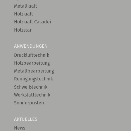
Metallkraft
Holzkraft
Holzkraft Casadei
Holzstar
ANWENDUNGEN
Drucklufttechnik
Holzbearbeitung
Metallbearbeitung
Reinigungstechnik
Schweißtechnik
Werkstatttechnik
Sonderposten
AKTUELLES
News