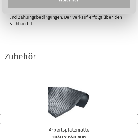
vorbehalten. Abb. teilweise mit optionalem Zubehör. Die
Lieferung erfolgt ausschließlich nach unseren Lieferungs-
und Zahlungsbedingungen. Der Verkauf erfolgt über den
Fachhandel.
Zubehör
Arbeitsplatzmatte
1840 x 640 mm