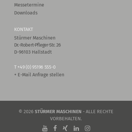
Messetermine
Downloads
KONTAKT
Stürmer Maschinen
Dr.-Robert-Pfleger-Str. 26
D-96103 Hallstadt
T
+49 (0) 95196 555-0
+ E-Mail Anfrage stellen
© 2026
STÜRMER MASCHINEN
- ALLE RECHTE
VORBEHALTEN.