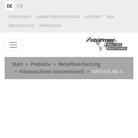
DE
EN
DOWNLOADS
GARANTIEBEDINGUNGEN
KONTAKT
AGB
DATENSCHUTZ
IMPRESSUM
Start
Produkte
Metallbearbeitung
Fräsmaschinen konventionell
OPTImill MX 4