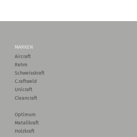
MARKEN
Aircraft
Rehm
Schweisskraft
C.raftweld
Unicraft
Cleancraft
Optimum
Metallkraft
Holzkraft