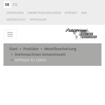
DE
EN
DOWNLOADS
GARANTIEBEDINGUNGEN
KONTAKT
AGB
DATENSCHUTZ
IMPRESSUM
Start
Produkte
Metallbearbeitung
Drehmaschinen konventionell
OPTIturn TU 2304V