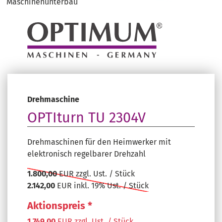
Maschinenunterbau
Drehmaschine
OPTIturn TU 2304V
Drehmaschinen für den Heimwerker mit
elektronisch regelbarer Drehzahl
1.800,00
EUR zzgl. Ust. / Stück
2.142,00
EUR inkl. 19% Ust. / Stück
Aktionspreis *
1.749,00
EUR zzgl. Ust. / Stück