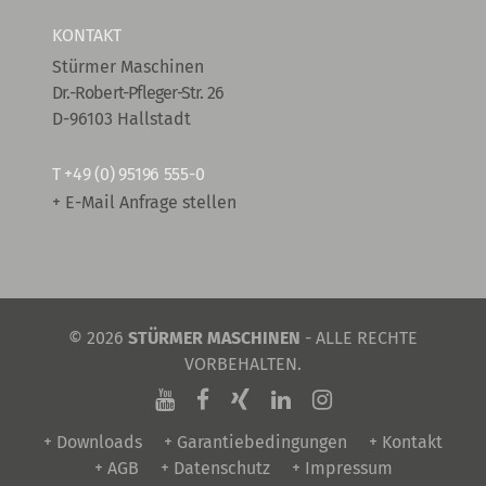
KONTAKT
Stürmer Maschinen
Dr.-Robert-Pfleger-Str. 26
D-96103 Hallstadt
T
+49 (0) 95196 555-0
+ E-Mail Anfrage stellen
© 2026
STÜRMER MASCHINEN
- ALLE RECHTE
VORBEHALTEN.
+ Downloads
+ Garantiebedingungen
+ Kontakt
+ AGB
+ Datenschutz
+ Impressum