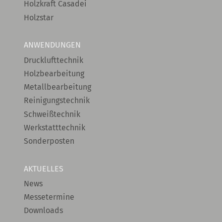
Holzkraft Casadei
Holzstar
ANWENDUNGEN
Drucklufttechnik
Holzbearbeitung
Metallbearbeitung
Reinigungstechnik
Schweißtechnik
Werkstatttechnik
Sonderposten
AKTUELLES
News
Messetermine
Downloads