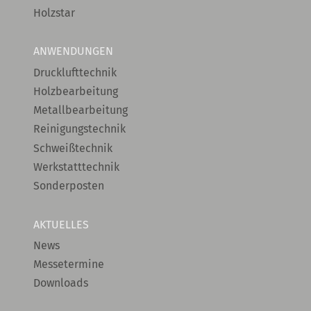
Holzstar
ANWENDUNGEN
Drucklufttechnik
Holzbearbeitung
Metallbearbeitung
Reinigungstechnik
Schweißtechnik
Werkstatttechnik
Sonderposten
AKTUELLES
News
Messetermine
Downloads