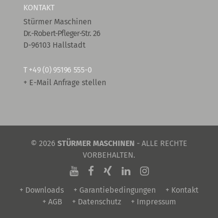
KONTAKT
Stürmer Maschinen
Dr.-Robert-Pfleger-Str. 26
D-96103 Hallstadt
T
+49 (0) 95196 555-0
+ E-Mail Anfrage stellen
© 2026
STÜRMER MASCHINEN
- ALLE RECHTE
VORBEHALTEN.
+ Downloads
+ Garantiebedingungen
+ Kontakt
+ AGB
+ Datenschutz
+ Impressum