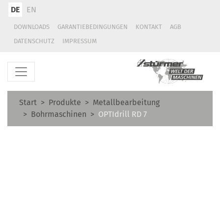
DE
EN
DOWNLOADS
GARANTIEBEDINGUNGEN
KONTAKT
AGB
DATENSCHUTZ
IMPRESSUM
Start
Produkte
Metallbearbeitung
Bohrmaschinen
OPTIdrill RD 7