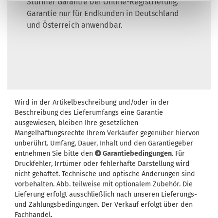
Stürmer Garantie bei Online-Registrierung.
Garantie nur für Endkunden in Deutschland
und Österreich anwendbar.
Wird in der Artikelbeschreibung und/oder in der
Beschreibung des Lieferumfangs eine Garantie
ausgewiesen, bleiben Ihre gesetzlichen
Mangelhaftungsrechte Ihrem Verkäufer gegenüber hiervon
unberührt. Umfang, Dauer, Inhalt und den Garantiegeber
entnehmen Sie bitte den
Garantiebedingungen
. Für
Druckfehler, Irrtümer oder fehlerhafte Darstellung wird
nicht gehaftet. Technische und optische Änderungen sind
vorbehalten. Abb. teilweise mit optionalem Zubehör. Die
Lieferung erfolgt ausschließlich nach unseren Lieferungs-
und Zahlungsbedingungen. Der Verkauf erfolgt über den
Fachhandel.