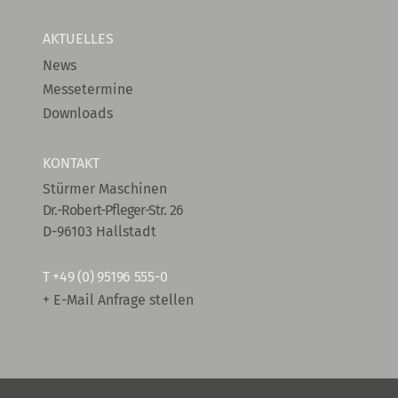
AKTUELLES
News
Messetermine
Downloads
KONTAKT
Stürmer Maschinen
Dr.-Robert-Pfleger-Str. 26
D-96103 Hallstadt
T
+49 (0) 95196 555-0
+ E-Mail Anfrage stellen