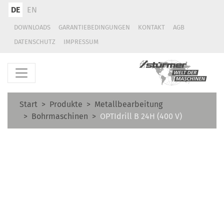
DE
EN
DOWNLOADS
GARANTIEBEDINGUNGEN
KONTAKT
AGB
DATENSCHUTZ
IMPRESSUM
Start
Produkte
Metallbearbeitung
Bohrmaschinen
OPTIdrill B 24H (400 V)