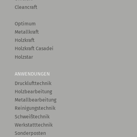
Cleancraft
Optimum
Metallkraft
Holzkraft
Holzkraft Casadei
Holzstar
ANWENDUNGEN
Drucklufttechnik
Holzbearbeitung
Metallbearbeitung
Reinigungstechnik
Schweißtechnik
Werkstatttechnik
Sonderposten