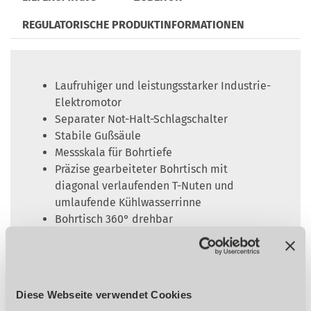
REGULATORISCHE PRODUKTINFORMATIONEN
Laufruhiger und leistungsstarker Industrie-
Elektromotor
Separater Not-Halt-Schlagschalter
Stabile Gußsäule
Messskala für Bohrtiefe
Präzise gearbeiteter Bohrtisch mit
diagonal verlaufenden T-Nuten und
umlaufende Kühlwasserrinne
Bohrtisch 360° drehbar
Keilriemenabdeckung mit
Sicherheitsschalter
Keilriemen-Schnellspanneinrichtung
Langer, ergonomischer Aluminium
Diese Webseite verwendet Cookies
Druckguss-Pinolenhebel aus einem Stück