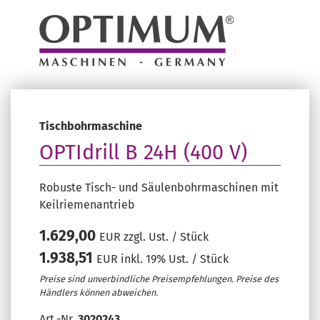
Tischbohrmaschine
OPTIdrill B 24H (400 V)
Robuste Tisch- und Säulenbohrmaschinen mit
Keilriemenantrieb
1.629,00
EUR zzgl. Ust. / Stück
1.938,51
EUR inkl. 19% Ust. / Stück
Preise sind unverbindliche Preisempfehlungen. Preise des
Händlers können abweichen.
Art.-Nr.
3020243