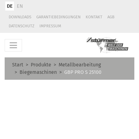
DE
EN
DOWNLOADS
GARANTIEBEDINGUNGEN
KONTAKT
AGB
DATENSCHUTZ
IMPRESSUM
Start
Produkte
Metallbearbeitung
Biegemaschinen
GBP PRO S 25100