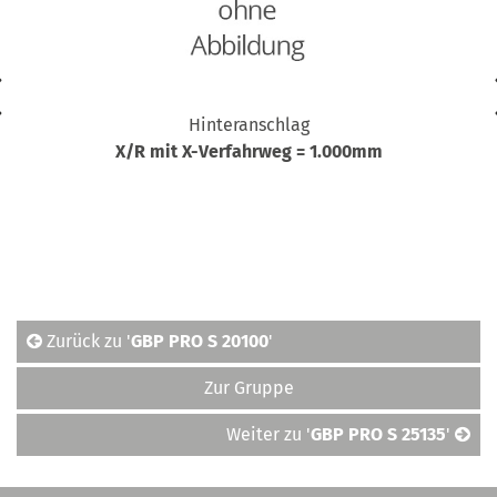
Hinteranschlag
X/R mit X-Verfahrweg = 1.000mm
Zurück zu '
GBP PRO S 20100
'
Zur Gruppe
Weiter zu '
GBP PRO S 25135
'