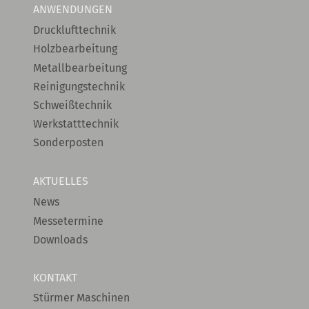
ANWENDUNGEN
Drucklufttechnik
Holzbearbeitung
Metallbearbeitung
Reinigungstechnik
Schweißtechnik
Werkstatttechnik
Sonderposten
AKTUELLES
News
Messetermine
Downloads
KONTAKT
Stürmer Maschinen