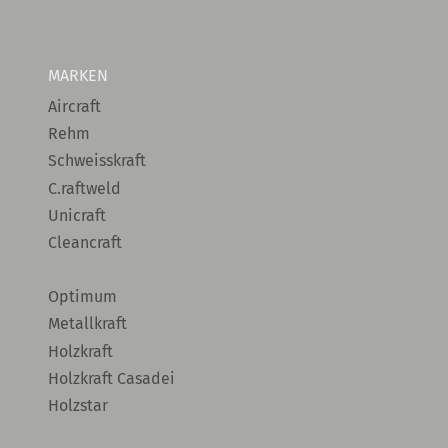
MARKEN
Aircraft
Rehm
Schweisskraft
C.raftweld
Unicraft
Cleancraft
Optimum
Metallkraft
Holzkraft
Holzkraft Casadei
Holzstar