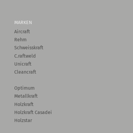
MARKEN
Aircraft
Rehm
Schweisskraft
C.raftweld
Unicraft
Cleancraft
Optimum
Metallkraft
Holzkraft
Holzkraft Casadei
Holzstar