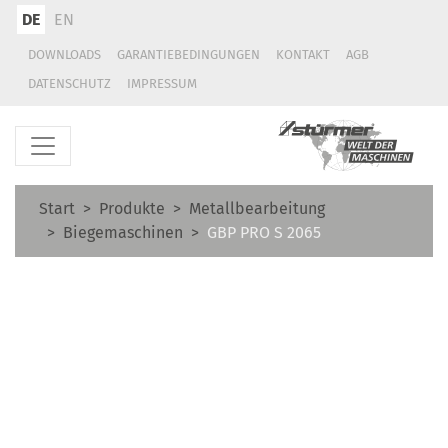
DE
EN
DOWNLOADS
GARANTIEBEDINGUNGEN
KONTAKT
AGB
DATENSCHUTZ
IMPRESSUM
Start
Produkte
Metallbearbeitung
Biegemaschinen
GBP PRO S 2065