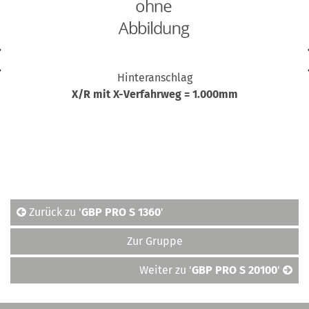
Hinteranschlag
X/R mit X-Verfahrweg = 1.000mm
Zurück zu '
GBP PRO S 1360
'
Zur Gruppe
Weiter zu '
GBP PRO S 20100
'