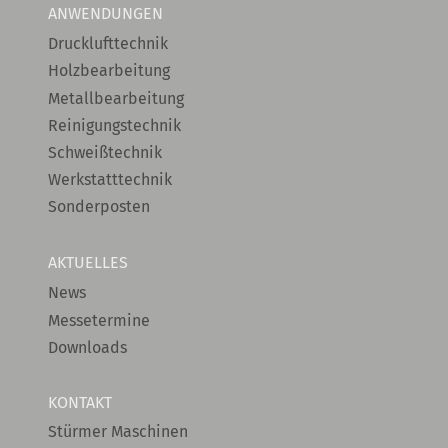
ANWENDUNGEN
Drucklufttechnik
Holzbearbeitung
Metallbearbeitung
Reinigungstechnik
Schweißtechnik
Werkstatttechnik
Sonderposten
AKTUELLES
News
Messetermine
Downloads
KONTAKT
Stürmer Maschinen