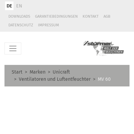
DE
EN
DOWNLOADS
GARANTIEBEDINGUNGEN
KONTAKT
AGB
DATENSCHUTZ
IMPRESSUM
Start
Marken
Unicraft
Ventilatoren und Luftentfeuchter
MV 60