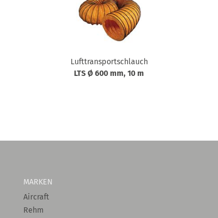
Lufttransportschlauch
LTS Ø 600 mm, 10 m
MARKEN
Aircraft
Rehm