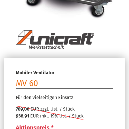
Mobiler Ventilator
MV 60
Für den vielseitigen Einsatz
789,00
EUR zzgl. Ust. / Stück
938,91
EUR inkl. 19% Ust. / Stück
Aktionspreis *