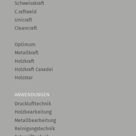
Schweisskraft
C.raftweld
Unicraft
Cleancraft
Optimum
Metallkraft
Holzkraft
Holzkraft Casadei
Holzstar
ANWENDUNGEN
Drucklufttechnik
Holzbearbeitung
Metallbearbeitung
Reinigungstechnik