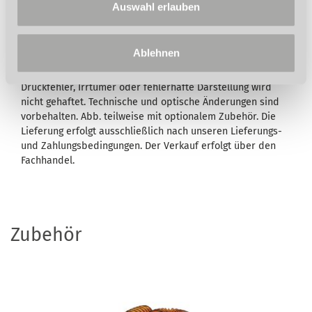
Auswahl erlauben
Beschreibung des Lieferumfangs eine Garantie
ausgewiesen, bleiben Ihre gesetzlichen
Mangelhaftungsrechte Ihrem Verkäufer gegenüber hiervon
Ablehnen
unberührt. Umfang, Dauer, Inhalt und den Garantiegeber
entnehmen Sie bitte den
Garantiebedingungen
. Für
Druckfehler, Irrtümer oder fehlerhafte Darstellung wird
nicht gehaftet. Technische und optische Änderungen sind
vorbehalten. Abb. teilweise mit optionalem Zubehör. Die
Lieferung erfolgt ausschließlich nach unseren Lieferungs-
und Zahlungsbedingungen. Der Verkauf erfolgt über den
Fachhandel.
Zubehör