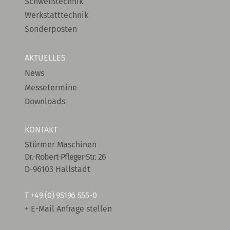
Schweißtechnik
Werkstatttechnik
Sonderposten
AKTUELLES
News
Messetermine
Downloads
KONTAKT
Stürmer Maschinen
Dr.-Robert-Pfleger-Str. 26
D-96103 Hallstadt
T
+49 (0) 95196 555-0
+ E-Mail Anfrage stellen