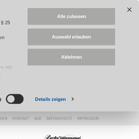
Alle zulassen
 § 25
Auswahl erlauben
en
Ablehnen
rs mit
e
ung
g
Details zeigen
NGEN
KONTAKT
AGB
DATENSCHUTZ
IMPRESSUM