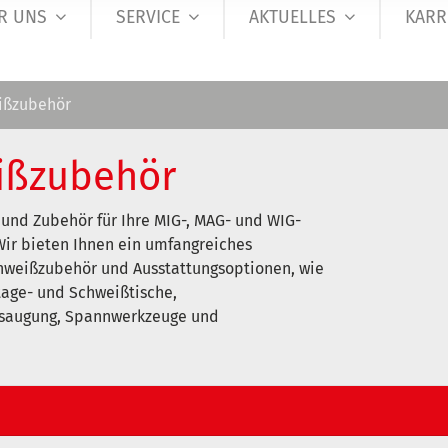
R UNS
SERVICE
AKTUELLES
KARR
ißzubehör
ißzubehör
und Zubehör für Ihre MIG-, MAG- und WIG-
Wir bieten Ihnen ein umfangreiches
hweißzubehör und Ausstattungsoptionen, wie
tage- und Schweißtische,
saugung, Spannwerkzeuge und