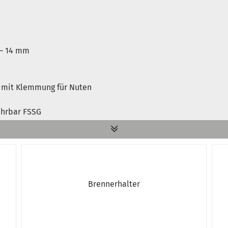
 – 14 mm
 mit Klemmung für Nuten
ahrbar FSSG
Brennerhalter
erstoff/Argon