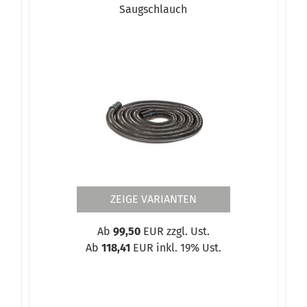
Saugschlauch
-Seelen in Shopverpackung
ZEIGE VARIANTEN
Ab
99,50
EUR zzgl. Ust.
Ab
118,41
EUR inkl. 19% Ust.
nnersystem