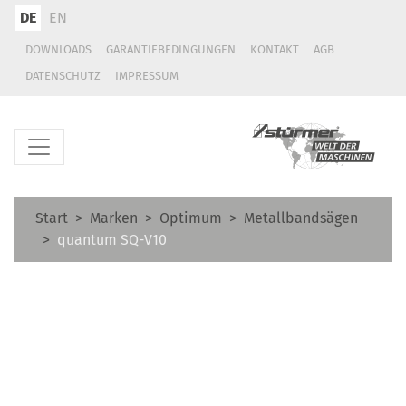
DE
EN
DOWNLOADS
GARANTIEBEDINGUNGEN
KONTAKT
AGB
DATENSCHUTZ
IMPRESSUM
Start
Marken
Optimum
Metallbandsägen
quantum SQ-V10