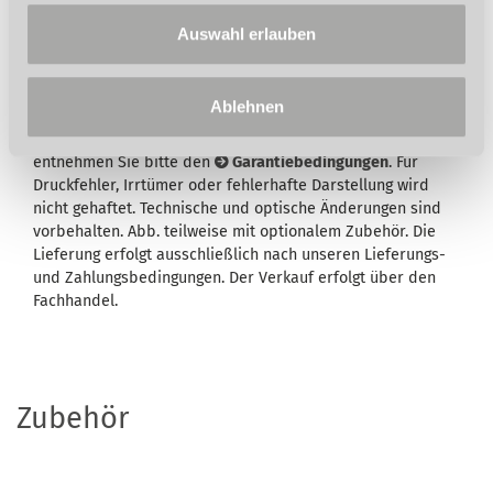
Auswahl erlauben
Wird in der Artikelbeschreibung und/oder in der
Beschreibung des Lieferumfangs eine Garantie
ausgewiesen, bleiben Ihre gesetzlichen
Ablehnen
Mangelhaftungsrechte Ihrem Verkäufer gegenüber hiervon
unberührt. Umfang, Dauer, Inhalt und den Garantiegeber
entnehmen Sie bitte den
Garantiebedingungen
. Für
Druckfehler, Irrtümer oder fehlerhafte Darstellung wird
nicht gehaftet. Technische und optische Änderungen sind
vorbehalten. Abb. teilweise mit optionalem Zubehör. Die
Lieferung erfolgt ausschließlich nach unseren Lieferungs-
und Zahlungsbedingungen. Der Verkauf erfolgt über den
Fachhandel.
Zubehör