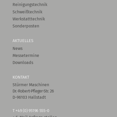
Reinigungstechnik
Schweißtechnik
Werkstatttechnik
Sonderposten
AKTUELLES
News
Messetermine
Downloads
KONTAKT
Stürmer Maschinen
Dr.-Robert-Pfleger-Str. 26
D-96103 Hallstadt
T
+49 (0) 95196 555-0