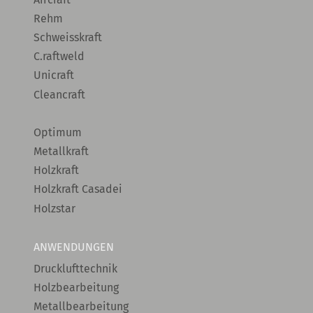
Rehm
Schweisskraft
C.raftweld
Unicraft
Cleancraft
Optimum
Metallkraft
Holzkraft
Holzkraft Casadei
Holzstar
ANWENDUNGEN
Drucklufttechnik
Holzbearbeitung
Metallbearbeitung