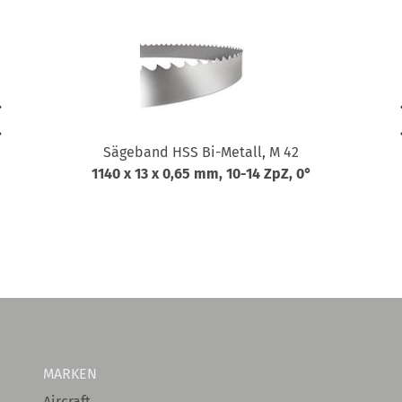
Sägeband HSS Bi-Metall, M 42
1140 x 13 x 0,65 mm, 10-14 ZpZ, 0°
MARKEN
Aircraft