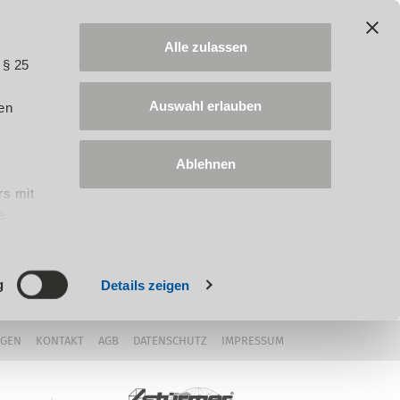
Alle zulassen
 § 25
Auswahl erlauben
en
Ablehnen
rs mit
e
ung
g
Details zeigen
NGEN
KONTAKT
AGB
DATENSCHUTZ
IMPRESSUM