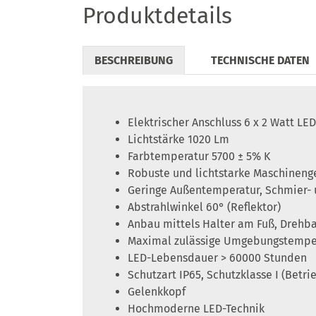
Produktdetails
BESCHREIBUNG
TECHNISCHE DATEN
Elektrischer Anschluss 6 x 2 Watt LED
Lichtstärke 1020 Lm
Farbtemperatur 5700 ± 5% K
Robuste und lichtstarke Maschineng
Geringe Außentemperatur, Schmier- u
Abstrahlwinkel 60° (Reflektor)
Anbau mittels Halter am Fuß, Drehba
Maximal zulässige Umgebungstemper
LED-Lebensdauer > 60000 Stunden
Schutzart IP65, Schutzklasse I (Betri
Gelenkkopf
Hochmoderne LED-Technik