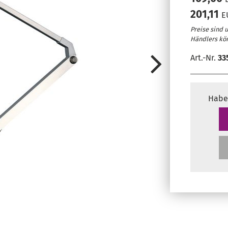
201,11
E
Preise sind 
Händlers kö
Art.-Nr.
33
Habe