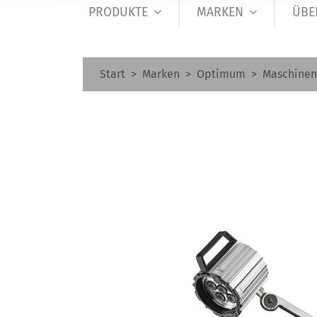
PRODUKTE
MARKEN
ÜBE
Start
Marken
Optimum
Maschine