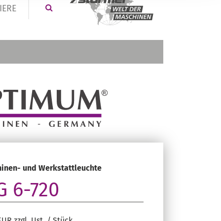
IERE
inen- und Werkstattleuchte
 6-720
EUR zzgl. Ust. / Stück