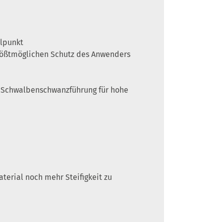
llpunkt
größtmöglichen Schutz des Anwenders
r Schwalbenschwanzführung für hohe
terial noch mehr Steifigkeit zu