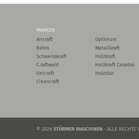
MARKEN
Aircraft
Optimum
Rehm
Metallkraft
Schweisskraft
Holzkraft
C.raftweld
Holzkraft Casadei
Unicraft
Holzstar
Cleancraft
© 2026
STÜRMER MASCHINEN
- ALLE RECHTE