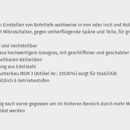
 Einstellen von Bohrtiefe wahlweise in mm oder inch und Nu
t Mikroschalter, gegen umherfliegende Späne und Teile, für 
- und nachstellbar
 aus hochwertigem Grauguss, mit geschliffener und geschabte
tellbaren Keilleisten
ng aus Edelstahl
nterbau MSM 3 (Artikel Nr.: 3353014) sorgt für Stabilität
ätzlich 6 Getriebestufen
ig nach vorne gegossen um im hinteren Bereich durch mehr Ma
fräst werden