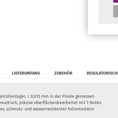
LIEFERUMFANG
ZUBEHÖR
REGULATORISCH
lrollenlager, ≤ 0,015 mm in der Pinole gemessen
reuztisch, präzise oberflächenbearbeitet mit T-Nuten
r, schmutz- und wasserresistenter Folientastatur