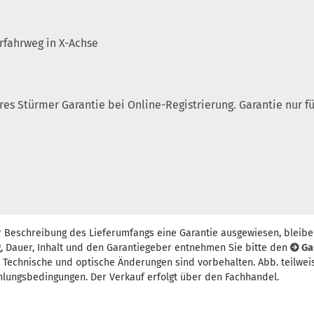
rfahrweg in X-Achse
ahres Stürmer Garantie bei Online-Registrierung. Garantie nur
r Beschreibung des Lieferumfangs eine Garantie ausgewiesen, bleibe
, Dauer, Inhalt und den Garantiegeber entnehmen Sie bitte den
Ga
t. Technische und optische Änderungen sind vorbehalten. Abb. teilwei
hlungsbedingungen. Der Verkauf erfolgt über den Fachhandel.