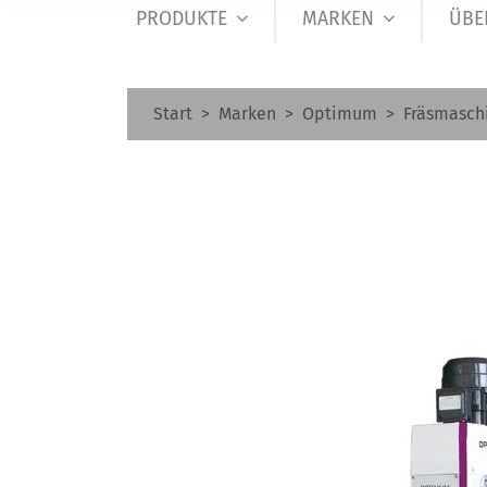
PRODUKTE
MARKEN
ÜBE
Start
Marken
Optimum
Fräsmasch