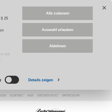
Alle zulassen
 § 25
Auswahl erlauben
en
Ablehnen
rs mit
e
ung
g
Details zeigen
NGEN
KONTAKT
AGB
DATENSCHUTZ
IMPRESSUM