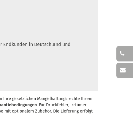
 für Endkunden in Deutschland und
n Ihre gesetzlichen Mangelhaftungsrechte Ihrem
rantiebedingungen
. Für Druckfehler, Irrtümer
se mit optionalem Zubehör. Die Lieferung erfolgt