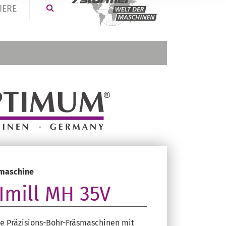
IERE
smaschine
Imill MH 35V
le Präzisions-Bohr-Fräsmaschinen mit