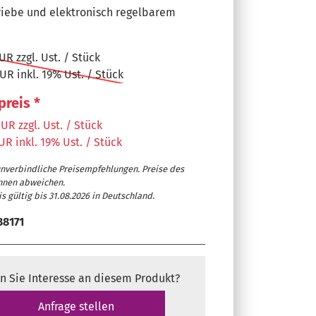
riebe und elektronisch regelbarem
UR zzgl. Ust. / Stück
UR inkl. 19% Ust. / Stück
preis *
UR zzgl. Ust. / Stück
UR inkl. 19% Ust. / Stück
unverbindliche Preisempfehlungen. Preise des
nnen abweichen.
s gültig bis 31.08.2026 in Deutschland.
38171
eitungsführung
n Sie Interesse an diesem Produkt?
Anfrage stellen