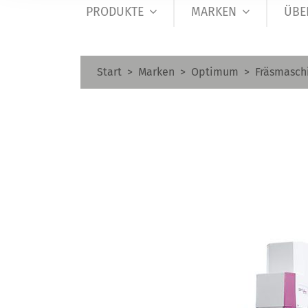
PRODUKTE
MARKEN
ÜBE
Start
Marken
Optimum
Fräsmasch