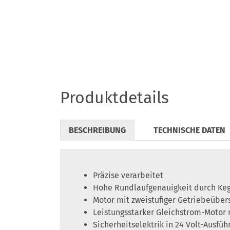
Produktdetails
BESCHREIBUNG
TECHNISCHE DATEN
Präzise verarbeitet
Hohe Rundlaufgenauigkeit durch Keg
Motor mit zweistufiger Getriebeübers
Leistungsstarker Gleichstrom-Moto
Sicherheitselektrik in 24 Volt-Ausfüh