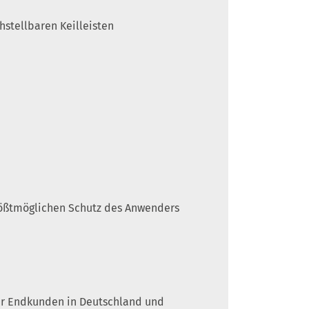
hstellbaren Keilleisten
rößtmöglichen Schutz des Anwenders
 für Endkunden in Deutschland und