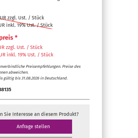
UR zzgl. Ust. / Stück
UR inkl. 19% Ust. / Stück
preis *
R zzgl. Ust. / Stück
UR inkl. 19% Ust. / Stück
unverbindliche Preisempfehlungen. Preise des
nnen abweichen.
s gültig bis 31.08.2026 in Deutschland.
38135
eitungsführung
n Sie Interesse an diesem Produkt?
Anfrage stellen