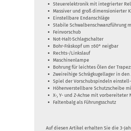
Steuerelektronik mit integrierter Re
Massiver und groß dimensionierter K
Einstellbare Endanschläge
Stabile Schwalbenschwanzführung mi
Feinvorschub
Not-Halt-Schlagschalter
Bohr-Fräskopf um ±60° neigbar
Rechts-/Linkslauf
Maschinenlampe
Bohrung für leichtes Ölen der Trape
Zweireihige Schrägkugellager in den 
Spiel der Vorschubspindeln einstell
Höhenverstellbare Schutzscheibe mi
X-, Y- und Z-Achse mit vorbereitete
Faltenbalg als Führungsschutz
Auf diesen Artikel erhalten Sie die 3-J