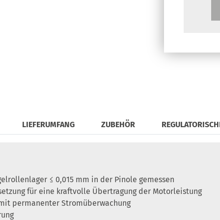
LIEFERUMFANG
ZUBEHÖR
REGULATORISCH
elrollenlager ≤ 0,015 mm in der Pinole gemessen
etzung für eine kraftvolle Übertragung der Motorleistung
r mit permanenter Stromüberwachung
rung