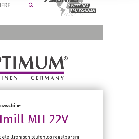
IERE
smaschine
Imill MH 22V
t elektronisch stufenlos regelbarem