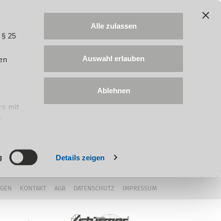
Alle zulassen
 § 25
Auswahl erlauben
en
Ablehnen
rs mit
e
ung
g
Details zeigen
NGEN
KONTAKT
AGB
DATENSCHUTZ
IMPRESSUM