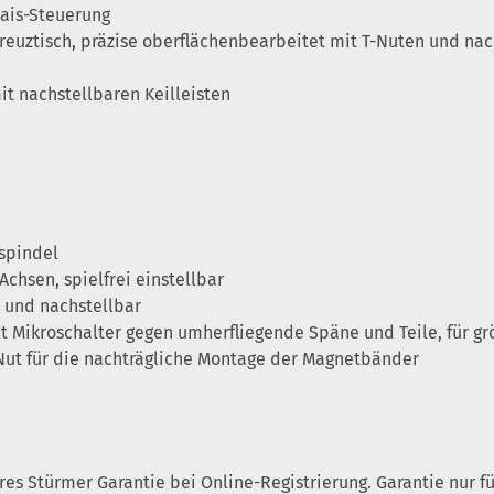
lais-Steuerung
reuztisch, präzise oberflächenbearbeitet mit T-Nuten und nac
t nachstellbaren Keilleisten
zspindel
Achsen, spielfrei einstellbar
- und nachstellbar
t Mikroschalter gegen umherfliegende Späne und Teile, für g
r Nut für die nachträgliche Montage der Magnetbänder
ahres Stürmer Garantie bei Online-Registrierung. Garantie nur