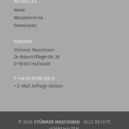
AKTUELLES
News
Messetermine
Downloads
KONTAKT
Stürmer Maschinen
Dr.-Robert-Pfleger-Str. 26
D-96103 Hallstadt
T
+49 (0) 95196 555-0
+ E-Mail Anfrage stellen
© 2026
STÜRMER MASCHINEN
- ALLE RECHTE
VORBEHALTEN.