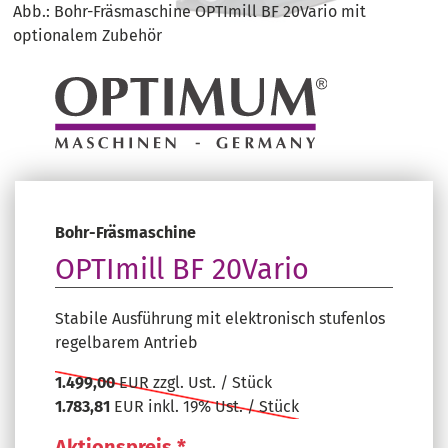
Abb.: Bohr-Fräsmaschine OPTImill BF 20Vario mit
optionalem Zubehör
Bohr-Fräsmaschine
OPTImill BF 20Vario
Stabile Ausführung mit elektronisch stufenlos
regelbarem Antrieb
1.499,00
EUR zzgl. Ust. / Stück
1.783,81
EUR inkl. 19% Ust. / Stück
Aktionspreis *