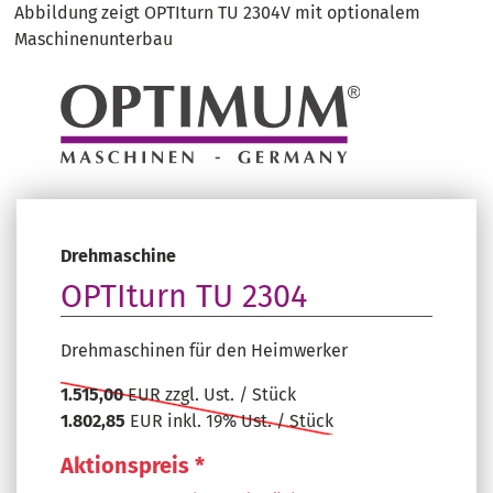
Abbildung zeigt OPTIturn TU 2304V mit optionalem
Maschinenunterbau
Drehmaschine
OPTIturn TU 2304
Drehmaschinen für den Heimwerker
1.515,00
EUR zzgl. Ust. / Stück
1.802,85
EUR inkl. 19% Ust. / Stück
Aktionspreis *