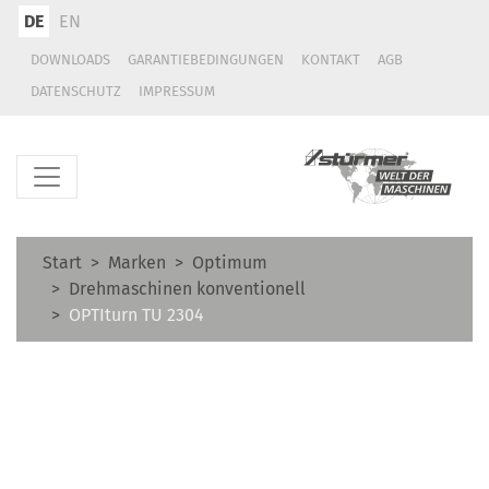
DE
EN
DOWNLOADS
GARANTIEBEDINGUNGEN
KONTAKT
AGB
DATENSCHUTZ
IMPRESSUM
Start
Marken
Optimum
Drehmaschinen konventionell
OPTIturn TU 2304