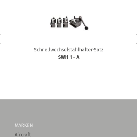
Schnellwechselstahlhalter-Satz
SWH 1 - A
MARKEN
Aircraft