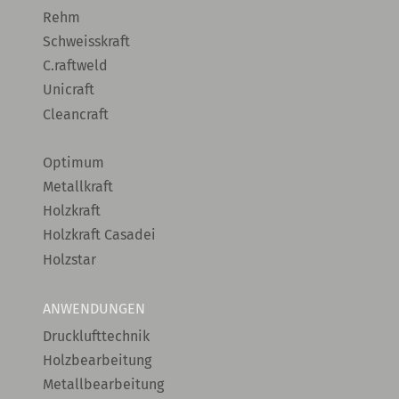
Rehm
Schweisskraft
C.raftweld
Unicraft
Cleancraft
Optimum
Metallkraft
Holzkraft
Holzkraft Casadei
Holzstar
ANWENDUNGEN
Drucklufttechnik
Holzbearbeitung
Metallbearbeitung