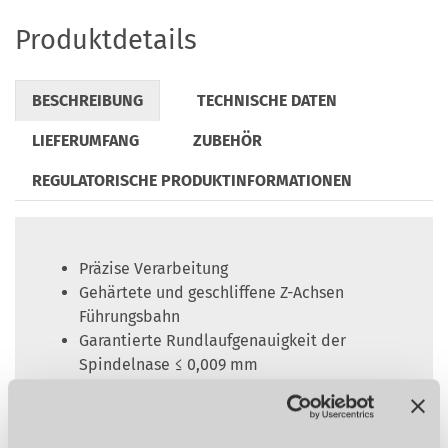
Produktdetails
BESCHREIBUNG
TECHNISCHE DATEN
LIEFERUMFANG
ZUBEHÖR
REGULATORISCHE PRODUKTINFORMATIONEN
Präzise Verarbeitung
Gehärtete und geschliffene Z-Achsen
Führungsbahn
Garantierte Rundlaufgenauigkeit der
Spindelnase ≤ 0,009 mm
Rundlaufgenauigkeit am Drehfutter ≤ 0,05
mm
Leitspindel zum Gewindeschneiden oder