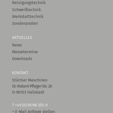
Reinigungstechnik
Schweißtechnik
Werkstatttechnik
Sonderposten
AKTUELLES
News
Messetermine
Downloads
KONTAKT
Stürmer Maschinen
Dr.-Robert-Pfleger-Str. 26
D-96103 Hallstadt
T
+49 (0) 95196 555-0
+ E-Mail Anfrage stellen