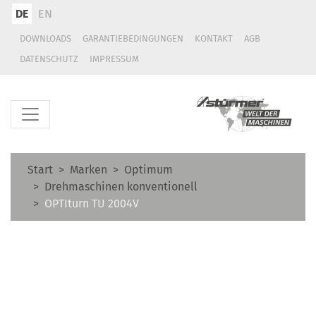
DE
EN
DOWNLOADS
GARANTIEBEDINGUNGEN
KONTAKT
AGB
DATENSCHUTZ
IMPRESSUM
Start
Marken
Optimum
Drehmaschinen konventionell
OPTIturn TU 2004V