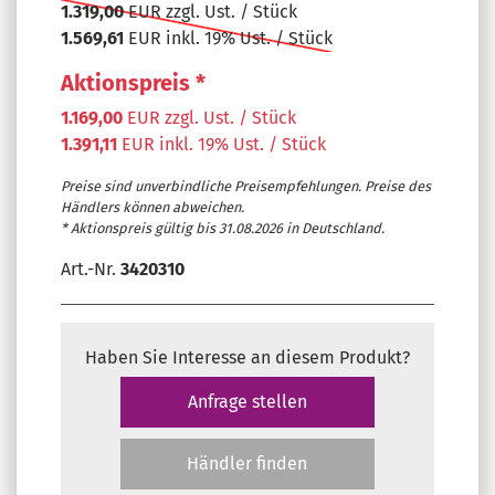
1.319,00
EUR zzgl. Ust. / Stück
1.569,61
EUR inkl. 19% Ust. / Stück
Aktionspreis *
1.169,00
EUR zzgl. Ust. / Stück
1.391,11
EUR inkl. 19% Ust. / Stück
Preise sind unverbindliche Preisempfehlungen. Preise des
Händlers können abweichen.
* Aktionspreis gültig bis 31.08.2026 in Deutschland.
Art.-Nr.
3420310
Haben Sie Interesse an diesem Produkt?
Anfrage stellen
Händler finden