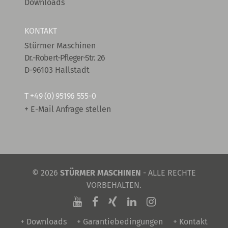
Downloads
KONTAKT
Stürmer Maschinen
Dr.-Robert-Pfleger-Str. 26
D-96103 Hallstadt
T
+49 (0) 95196 555-0
+ E-Mail Anfrage stellen
© 2026
STÜRMER MASCHINEN
- ALLE RECHTE
VORBEHALTEN.
+ Downloads
+ Garantiebedingungen
+ Kontakt