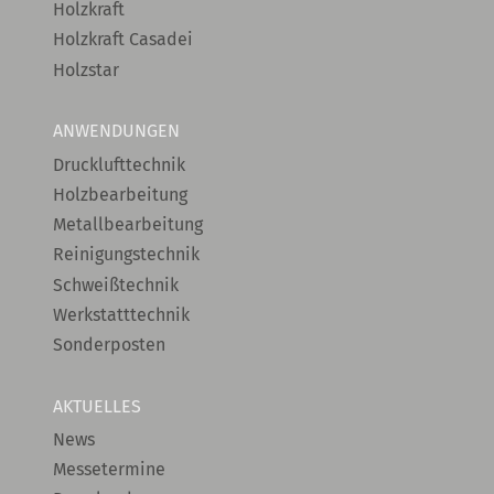
Holzkraft
Holzkraft Casadei
Holzstar
ANWENDUNGEN
Drucklufttechnik
Holzbearbeitung
Metallbearbeitung
Reinigungstechnik
Schweißtechnik
Werkstatttechnik
Sonderposten
AKTUELLES
News
Messetermine