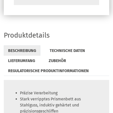
Produktdetails
BESCHREIBUNG
TECHNISCHE DATEN
LIEFERUMFANG
ZUBEHÖR
REGULATORISCHE PRODUKTINFORMATIONEN
Präzise Verarbeitung
Stark verripptes Prismenbett aus
Stahlguss, induktiv gehärtet und
präzisionsgeschliffen