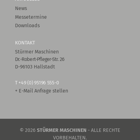
News
Messetermine
Downloads
KONTAKT
Stürmer Maschinen
Dr.-Robert-Pfleger-Str. 26
D-96103 Hallstadt
T
+49 (0) 95196 555-0
+ E-Mail Anfrage stellen
© 2026
STÜRMER MASCHINEN
- ALLE RECHTE
VORBEHALTEN.