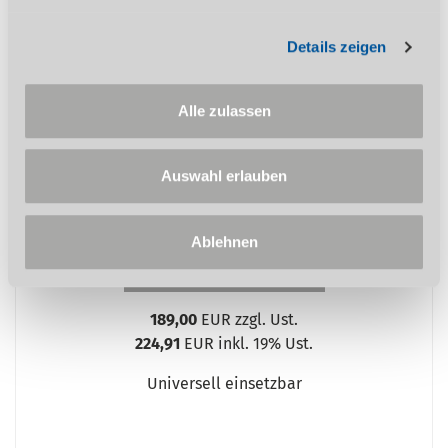
FP 30
Details zeigen
Alle zulassen
Auswahl erlauben
Ablehnen
ZUM PRODUKT
189,00
EUR zzgl. Ust.
224,91
EUR inkl. 19% Ust.
Universell einsetzbar