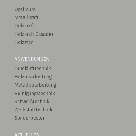
Optimum
Metallkraft
Holzkraft
Holzkraft Casadei
Holzstar
ANWENDUNGEN
Drucklufttechnik
Holzbearbeitung
Metallbearbeitung
Reinigungstechnik
Schweißtechnik
Werkstatttechnik
Sonderposten
AKTUELLES