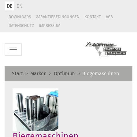
DE
EN
DOWNLOADS
GARANTIEBEDINGUNGEN
KONTAKT
AGB
DATENSCHUTZ
IMPRESSUM
Start
Marken
Optimum
Biegemaschinen
Biegemaschinen