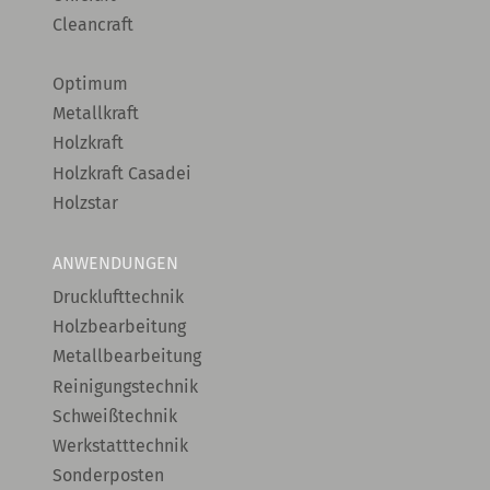
Cleancraft
Optimum
Metallkraft
Holzkraft
Holzkraft Casadei
Holzstar
ANWENDUNGEN
Drucklufttechnik
Holzbearbeitung
Metallbearbeitung
Reinigungstechnik
Schweißtechnik
Werkstatttechnik
Sonderposten