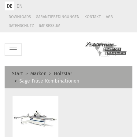
DE
EN
DOWNLOADS
GARANTIEBEDINGUNGEN
KONTAKT
AGB
DATENSCHUTZ
IMPRESSUM
Start
Marken
Holzstar
Säge-Fräse-Kombinationen