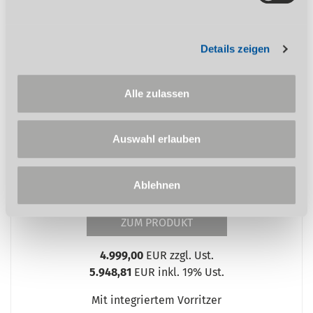
Säge-Fräse-Kombination
Details zeigen
SFK 315/30-2600
%
Alle zulassen
Auswahl erlauben
Ablehnen
ZUM PRODUKT
4.999,00
EUR zzgl. Ust.
5.948,81
EUR inkl. 19% Ust.
Mit integriertem Vorritzer