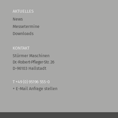
AKTUELLES
News
Messetermine
Downloads
KONTAKT
Stürmer Maschinen
Dr.-Robert-Pfleger-Str. 26
D-96103 Hallstadt
T
+49 (0) 95196 555-0
+ E-Mail Anfrage stellen