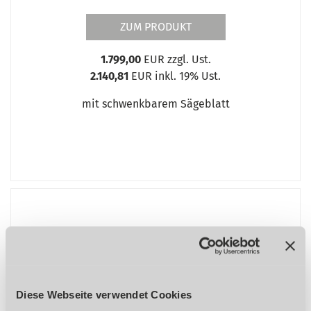
ZUM PRODUKT
1.799,00
EUR zzgl. Ust.
2.140,81
EUR inkl. 19% Ust.
mit schwenkbarem Sägeblatt
Säge-Fräse-Kombination
SFK 254/30-1300 (400V)
Diese Webseite verwendet Cookies
%