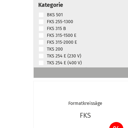
Kategorie
BKS 501
FKS 255-1300
FKS 315 B
FKS 315-1500 E
FKS 315-2000 E
TKS 200
TKS 254 E (230 V)
TKS 254 E (400 V)
TKS 254 PRO (230 V)
TKS 254 PRO (400 V)
TKS 256 M
TKS 316 E (230 V)
TKS 316 E (400 V)
Formatkreissäge
TKS 316 PRO (230 V)
TKS 316 PRO (400 V)
FKS