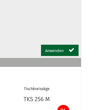
Anwenden
Tischkreissäge
TKS 256 M