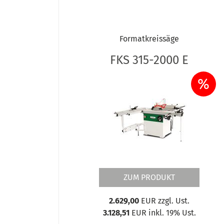
Formatkreissäge
FKS 315-2000 E
%
ZUM PRODUKT
2.629,00
EUR zzgl. Ust.
3.128,51
EUR inkl. 19% Ust.