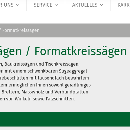
R UNS
SERVICE
AKTUELLES
KARR
/ Formatkreissägen
ägen / Formatkreissägen
n, Baukreissägen und Tischkreissägen.
en mit einem schwenkbaren Sägeaggregat
iebeschlitten mit tausendfach bewährtem
tem ermöglichen Ihnen sowohl geradliniges
 Brettern, Massivholz und Verbundplatten
en von Winkeln sowie Falzschnitten.