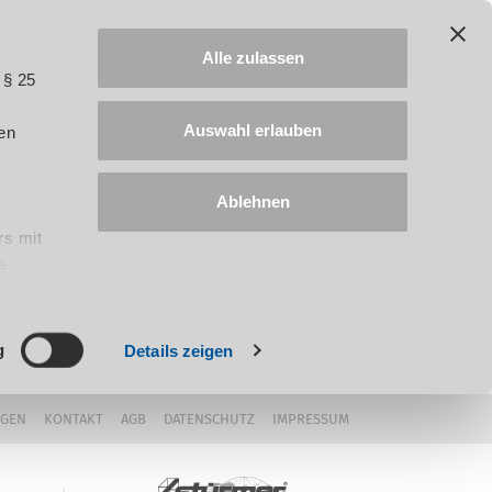
Alle zulassen
 § 25
Auswahl erlauben
en
Ablehnen
rs mit
e
ung
g
Details zeigen
NGEN
KONTAKT
AGB
DATENSCHUTZ
IMPRESSUM