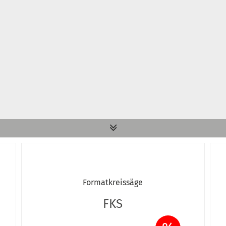
Formatkreissäge
FKS