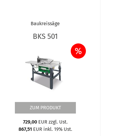
Baukreissäge
BKS 501
%
ZUM PRODUKT
729,00
EUR zzgl. Ust.
867,51
EUR inkl. 19% Ust.