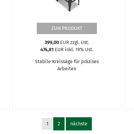
ZUM PRODUKT
399,00
EUR zzgl. Ust.
474,81
EUR inkl. 19% Ust.
Stabile Kreissäge für präzises
Arbeiten
1
2
nächste