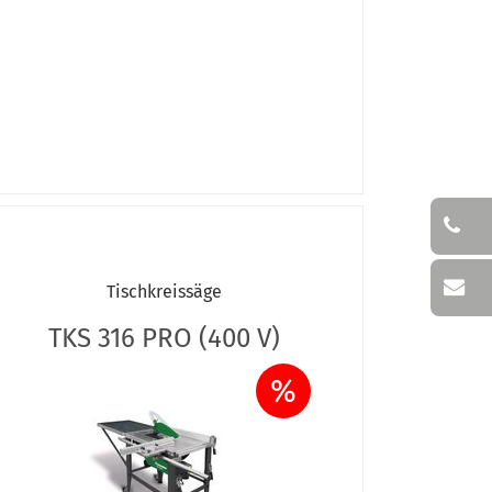
Tischkreissäge
TKS 316 PRO (400 V)
%