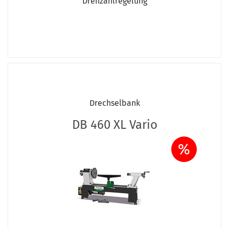
Drehzahlregelung
Drechselbank
DB 460 XL Vario
%