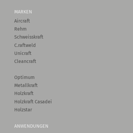
MARKEN
Aircraft
Rehm
Schweisskraft
C.raftweld
Unicraft
Cleancraft
Optimum
Metallkraft
Holzkraft
Holzkraft Casadei
Holzstar
ANWENDUNGEN