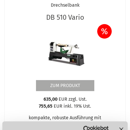
Drechselbank
DB 510 Vario
%
ZUM PRODUKT
635,00
EUR zzgl. Ust.
755,65
EUR inkl. 19% Ust.
kompakte, robuste Ausführung mit
stufenloser Drehzahlregelung