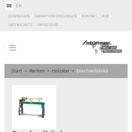
DE
EN
DOWNLOADS
GARANTIEBEDINGUNGEN
KONTAKT
AGB
DATENSCHUTZ
IMPRESSUM
Start
Marken
Holzstar
Drechselbänke