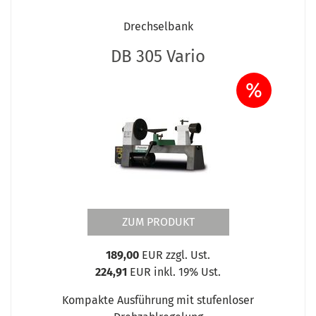
Drechselbank
DB 305 Vario
%
ZUM PRODUKT
189,00
EUR zzgl. Ust.
224,91
EUR inkl. 19% Ust.
Kompakte Ausführung mit stufenloser