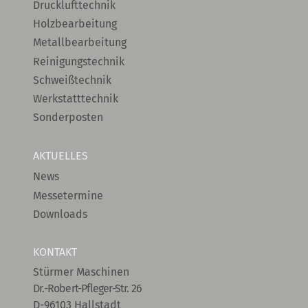
Drucklufttechnik
Holzbearbeitung
Metallbearbeitung
Reinigungstechnik
Schweißtechnik
Werkstatttechnik
Sonderposten
AKTUELLES
News
Messetermine
Downloads
KONTAKT
Stürmer Maschinen
Dr.-Robert-Pfleger-Str. 26
D-96103 Hallstadt