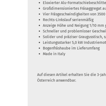
Eloxierter Alu-Formatschiebeschlitt
Großdimensioniertes Fräsaggregat au
Vier Fräsgeschwindigkeiten von 3500
Rechts-Linkslauf serienmäßig
Anzeige Höhe und Neigung 1/10 mm 
Schneller und problemloser Geschw
Solider und präziser Graugusstisch, 
Leistungsstarker 5,0 kW Industriemo
Bogenfräshaube im Lieferumfang
Made in Italy
Auf diesen Artikel erhalten Sie die 3-J
Österreich anwendbar.