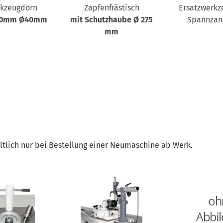
rkzeugdorn
Zapfenfrästisch
Ersatzwerkz
 90mm Ø40mm
mit Schutzhaube Ø 275
Spannzan
mm
ltlich nur bei Bestellung einer Neumaschine ab Werk.