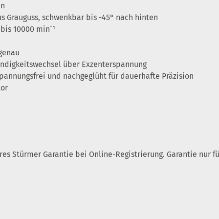
en
s Grauguss, schwenkbar bis -45° nach hinten
 bis 10000 min¯¹
genau
indigkeitswechsel über Exzenterspannung
spannungsfrei und nachgeglüht für dauerhafte Präzision
tor
ahres Stürmer Garantie bei Online-Registrierung. Garantie nur