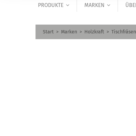
PRODUKTE
MARKEN
ÜBE
Start
Marken
Holzkraft
Tischfräsen