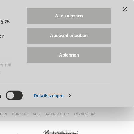
Alle zulassen
 § 25
Auswahl erlauben
en
Ablehnen
rs mit
e
ung
g
Details zeigen
NGEN
KONTAKT
AGB
DATENSCHUTZ
IMPRESSUM