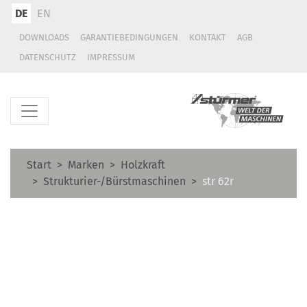
DE
EN
DOWNLOADS
GARANTIEBEDINGUNGEN
KONTAKT
AGB
DATENSCHUTZ
IMPRESSUM
Start
Marken
Holzkraft
Strukturier-/Bürstmaschinen
str 62r