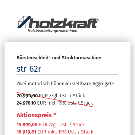
Bürstenschleif- und Strukturmaschine
str 62r
Zwei motorisch höhenverstellbare Aggregate
20.990,00
EUR zzgl. Ust. / Stück
24.978,10
EUR inkl. 19% Ust. / Stück
Aktionspreis *
15.899,00
EUR zzgl. Ust. / Stück
18.919,81
EUR inkl. 19% Ust. / Stück