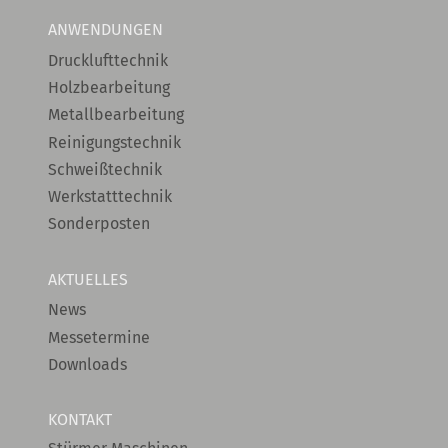
ANWENDUNGEN
Drucklufttechnik
Holzbearbeitung
Metallbearbeitung
Reinigungstechnik
Schweißtechnik
Werkstatttechnik
Sonderposten
AKTUELLES
News
Messetermine
Downloads
KONTAKT