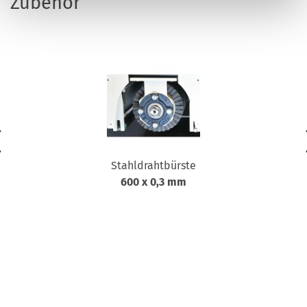
Zubehör
Stahldrahtbürste
600 x 0,3 mm