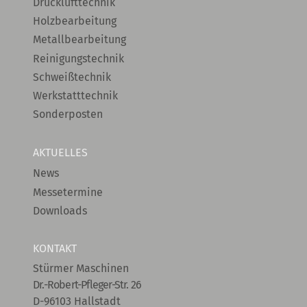
Drucklufttechnik
Holzbearbeitung
Metallbearbeitung
Reinigungstechnik
Schweißtechnik
Werkstatttechnik
Sonderposten
AKTUELLES
News
Messetermine
Downloads
KONTAKT
Stürmer Maschinen
Dr.-Robert-Pfleger-Str. 26
D-96103 Hallstadt