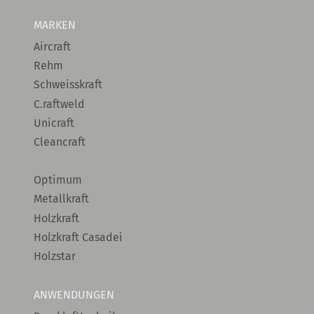
MARKEN
Aircraft
Rehm
Schweisskraft
C.raftweld
Unicraft
Cleancraft
Optimum
Metallkraft
Holzkraft
Holzkraft Casadei
Holzstar
ANWENDUNGEN