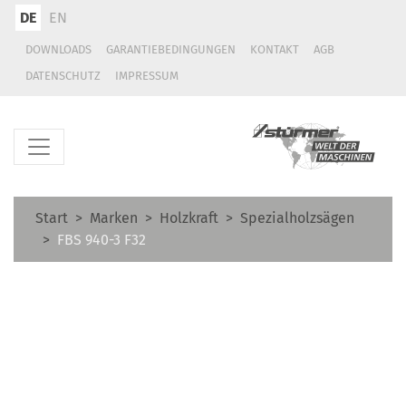
DE
EN
DOWNLOADS
GARANTIEBEDINGUNGEN
KONTAKT
AGB
DATENSCHUTZ
IMPRESSUM
Start
Marken
Holzkraft
Spezialholzsägen
FBS 940-3 F32