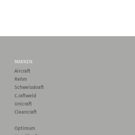
MARKEN
Aircraft
Rehm
Schweisskraft
C.raftweld
Unicraft
Cleancraft
Optimum