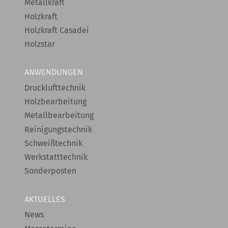
Metallkraft
Holzkraft
Holzkraft Casadei
Holzstar
ANWENDUNGEN
Drucklufttechnik
Holzbearbeitung
Metallbearbeitung
Reinigungstechnik
Schweißtechnik
Werkstatttechnik
Sonderposten
AKTUELLES
News