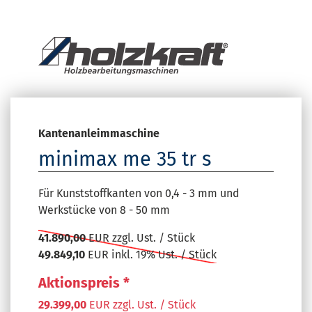
Kantenanleimmaschine
minimax me 35 tr s
Für Kunststoffkanten von 0,4 - 3 mm und
Werkstücke von 8 - 50 mm
41.890,00
EUR zzgl. Ust. / Stück
49.849,10
EUR inkl. 19% Ust. / Stück
Aktionspreis *
29.399,00
EUR zzgl. Ust. / Stück