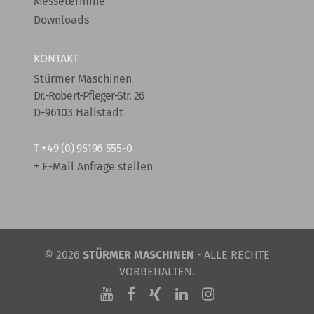
Messetermine
Downloads
KONTAKT
Stürmer Maschinen
Dr.-Robert-Pfleger-Str. 26
D-96103 Hallstadt
T
+49 (0) 95196 555-0
+ E-Mail Anfrage stellen
© 2026
STÜRMER MASCHINEN
- ALLE RECHTE
VORBEHALTEN.