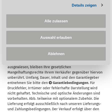
Stürmer Garantie bei Online-Registrierung.
Details zeigen
Garantie nur für Endkunden in Deutschland
und Österreich anwendbar.
Alle zulassen
Auswahl erlauben
Ablehnen
Wird in der Artikelbeschreibung und/oder in der
Beschreibung des Lieferumfangs eine Garantie
ausgewiesen, bleiben Ihre gesetzlichen
Mangelhaftungsrechte Ihrem Verkäufer gegenüber hiervon
unberührt. Umfang, Dauer, Inhalt und den Garantiegeber
entnehmen Sie bitte den
Garantiebedingungen
. Für
Druckfehler, Irrtümer oder fehlerhafte Darstellung wird
nicht gehaftet. Technische und optische Änderungen sind
vorbehalten. Abb. teilweise mit optionalem Zubehör. Die
Lieferung erfolgt ausschließlich nach unseren Lieferungs-
und Zahlungsbedingungen. Der Verkauf erfolgt über den