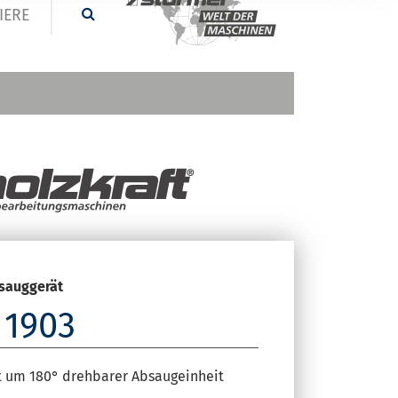
IERE
sauggerät
 1903
t um 180° drehbarer Absaugeinheit