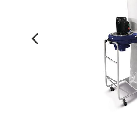
r oben