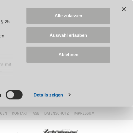
Alle zulassen
 § 25
Auswahl erlauben
en
Ablehnen
rs mit
e
ung
g
Details zeigen
NGEN
KONTAKT
AGB
DATENSCHUTZ
IMPRESSUM