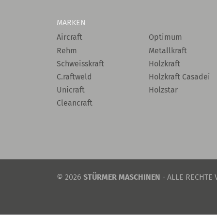
MARKEN
Aircraft
Optimum
Rehm
Metallkraft
Schweisskraft
Holzkraft
C.raftweld
Holzkraft Casadei
Unicraft
Holzstar
Cleancraft
© 2026
STÜRMER MASCHINEN
- ALLE RECHTE