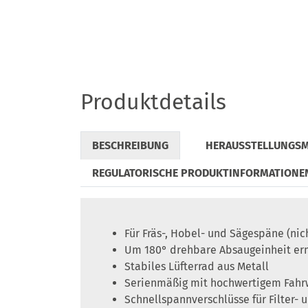
Produktdetails
BESCHREIBUNG
HERAUSSTELLUNGS
REGULATORISCHE PRODUKTINFORMATIONE
Für Fräs-, Hobel- und Sägespäne (nic
Um 180° drehbare Absaugeinheit er
Stabiles Lüfterrad aus Metall
Serienmäßig mit hochwertigem Fahrwe
Schnellspannverschlüsse für Filter-