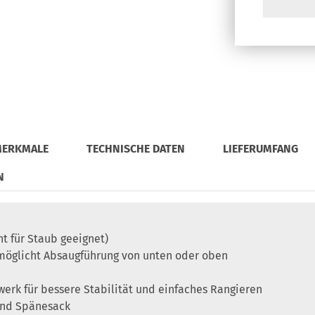
MERKMALE
TECHNISCHE DATEN
LIEFERUMFANG
N
ht für Staub geeignet)
möglicht Absaugführung von unten oder oben
rk für bessere Stabilität und einfaches Rangieren
 und Spänesack