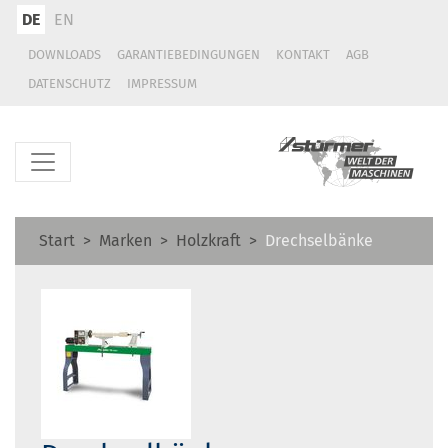
DE
EN
DOWNLOADS
GARANTIEBEDINGUNGEN
KONTAKT
AGB
DATENSCHUTZ
IMPRESSUM
Start
Marken
Holzkraft
Drechselbänke