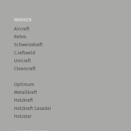
MARKEN
Aircraft
Rehm
Schweisskraft
C.raftweld
Unicraft
Cleancraft
Optimum
Metallkraft
Holzkraft
Holzkraft Casadei
Holzstar