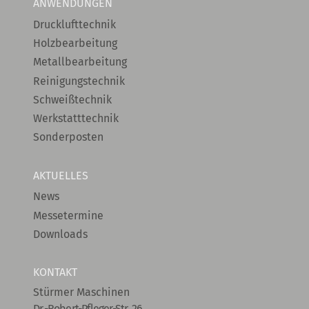
ANWENDUNGEN
Drucklufttechnik
Holzbearbeitung
Metallbearbeitung
Reinigungstechnik
Schweißtechnik
Werkstatttechnik
Sonderposten
AKTUELLES
News
Messetermine
Downloads
KONTAKT
Stürmer Maschinen
Dr.-Robert-Pfleger-Str. 26