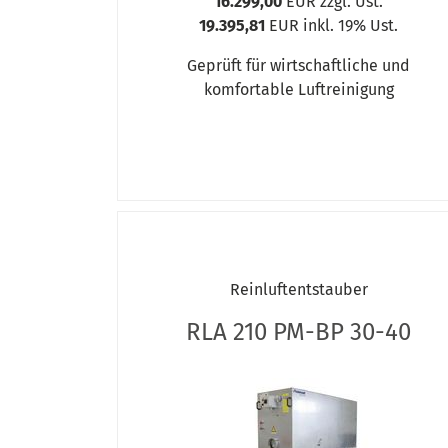
16.299,00
EUR zzgl. Ust.
19.395,81
EUR inkl. 19% Ust.
Geprüft für wirtschaftliche und
komfortable Luftreinigung
Reinluftentstauber
RLA 210 PM-BP 30-40