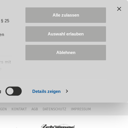
Alle zulassen
 § 25
Auswahl erlauben
en
Ablehnen
rs mit
e
ung
g
Details zeigen
NGEN
KONTAKT
AGB
DATENSCHUTZ
IMPRESSUM