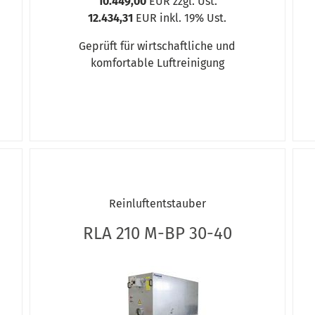
10.449,00
EUR zzgl. Ust.
12.434,31
EUR inkl. 19% Ust.
Geprüft für wirtschaftliche und
komfortable Luftreinigung
Reinluftentstauber
RLA 210 M-BP 30-40