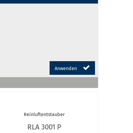
Anwenden
Reinluftentstauber
RLA 3001 P