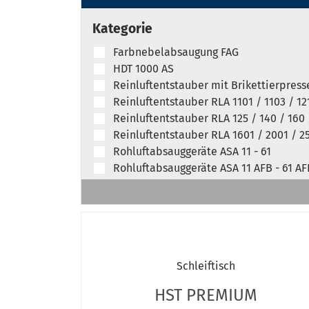
Kategorie
Farbnebelabsaugung FAG
HDT 1000 AS
Reinluftentstauber mit Brikettierpress
Reinluftentstauber RLA 1101 / 1103 / 12
Reinluftentstauber RLA 125 / 140 / 160 
Reinluftentstauber RLA 1601 / 2001 / 25
Rohluftabsauggeräte ASA 11 - 61
Rohluftabsauggeräte ASA 11 AFB - 61 AF
Rohluftabsauggeräte ASA 143 - 203
Rohluftabsauggeräte ASA 1901 - 7703
Schleiftisch HDT 1500
Schleiftisch HST PREMIUM
Umgebungsluftfiltersystem LFS 101-3
Schleiftisch
Umgebungsluftfiltersystem LFS 301-3
Zyklonabsauggeräte ZAA
HST PREMIUM