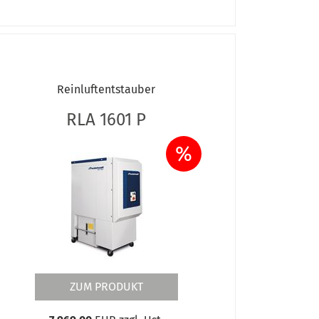
Reinluftentstauber
RLA 1601 P
%
ZUM PRODUKT