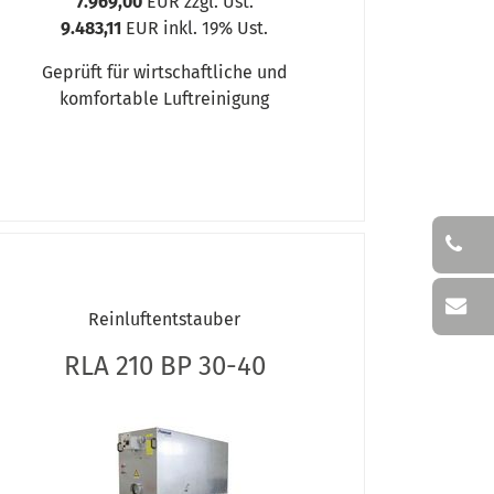
7.969,00
EUR zzgl. Ust.
9.483,11
EUR inkl. 19% Ust.
Geprüft für wirtschaftliche und
komfortable Luftreinigung
Reinluftentstauber
RLA 210 BP 30-40