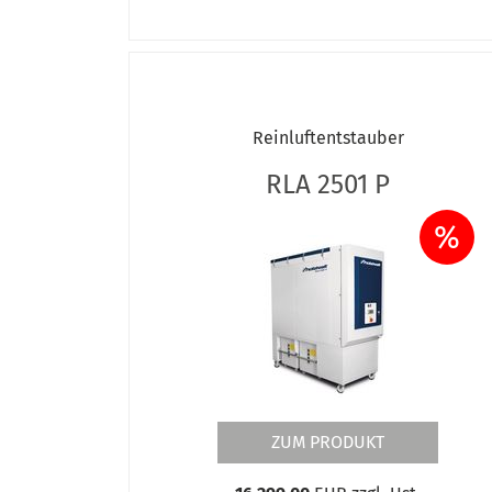
Reinluftentstauber
RLA 2501 P
%
ZUM PRODUKT