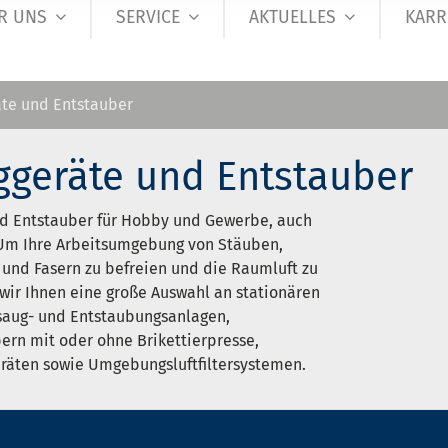
R UNS
SERVICE
AKTUELLES
KARR
te und Entstauber
geräte und Entstauber
d Entstauber für Hobby und Gewerbe, auch
 Um Ihre Arbeitsumgebung von Stäuben,
 und Fasern zu befreien und die Raumluft zu
 wir Ihnen eine große Auswahl an stationären
aug- und Entstaubungsanlagen,
ern mit oder ohne Brikettierpresse,
räten sowie Umgebungsluftfiltersystemen.