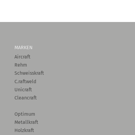
MARKEN
Aircraft
Rehm
Schweisskraft
C.raftweld
Unicraft
Cleancraft
Optimum
Metallkraft
Holzkraft