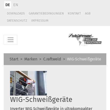
DE
EN
DOWNLOADS
GARANTIEBEDINGUNGEN
KONTAKT
AGB
DATENSCHUTZ
IMPRESSUM
Start
Marken
C.raftweld
WIG-Schweißgeräte
WIG-Schweißgeräte
Inverter WIG Schweißgeräte in ultrakompakter