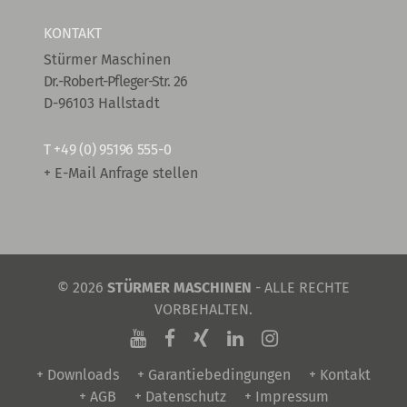
KONTAKT
Stürmer Maschinen
Dr.-Robert-Pfleger-Str. 26
D-96103 Hallstadt
T
+49 (0) 95196 555-0
+ E-Mail Anfrage stellen
© 2026
STÜRMER MASCHINEN
- ALLE RECHTE
VORBEHALTEN.
+ Downloads
+ Garantiebedingungen
+ Kontakt
+ AGB
+ Datenschutz
+ Impressum