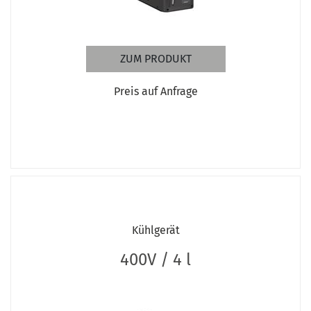
ZUM PRODUKT
Preis auf Anfrage
Kühlgerät
400V / 4 l