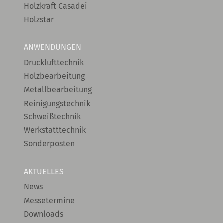
Holzkraft Casadei
Holzstar
ANWENDUNGEN
Drucklufttechnik
Holzbearbeitung
Metallbearbeitung
Reinigungstechnik
Schweißtechnik
Werkstatttechnik
Sonderposten
AKTUELLES
News
Messetermine
Downloads