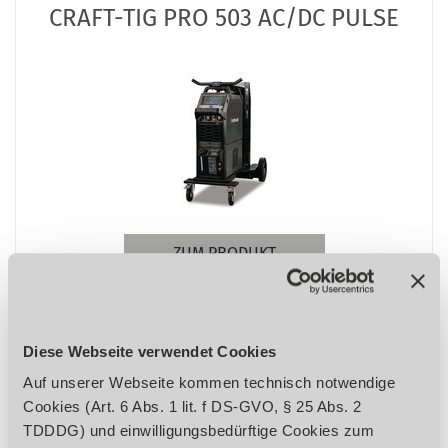
CRAFT-TIG PRO 503 AC/DC PULSE
ZUM PRODUKT
Preis auf Anfrage
Robustes Industrie-Schweißgerät mit SiC
Diese Webseite verwendet Cookies
Invertertechnik
Auf unserer Webseite kommen technisch notwendige
Cookies (Art. 6 Abs. 1 lit. f DS-GVO, § 25 Abs. 2
TDDDG) und einwilligungsbedürftige Cookies zum