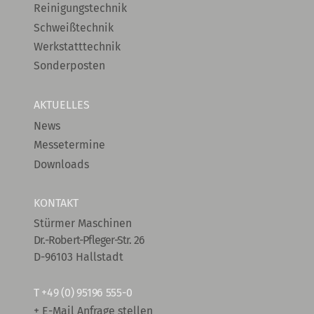
Reinigungstechnik
Schweißtechnik
Werkstatttechnik
Sonderposten
AKTUELLES
News
Messetermine
Downloads
KONTAKT
Stürmer Maschinen
Dr.-Robert-Pfleger-Str. 26
D-96103 Hallstadt
T
+49 (0) 95196 555-0
+ E-Mail Anfrage stellen