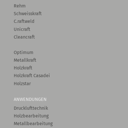
Rehm
Schweisskraft
C.raftweld
Unicraft
Cleancraft
Optimum
Metallkraft
Holzkraft
Holzkraft Casadei
Holzstar
ANWENDUNGEN
Drucklufttechnik
Holzbearbeitung
Metallbearbeitung