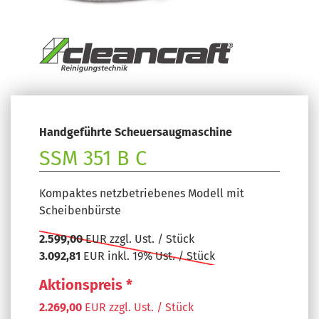
Handgeführte Scheuersaugmaschine
SSM 351 B C
Kompaktes netzbetriebenes Modell mit
Scheibenbürste
2.599,00
EUR zzgl. Ust. / Stück
3.092,81
EUR inkl. 19% Ust. / Stück
Aktionspreis *
2.269,00
EUR zzgl. Ust. / Stück