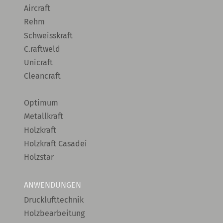
Aircraft
Rehm
Schweisskraft
C.raftweld
Unicraft
Cleancraft
Optimum
Metallkraft
Holzkraft
Holzkraft Casadei
Holzstar
ANWENDUNGEN
Drucklufttechnik
Holzbearbeitung