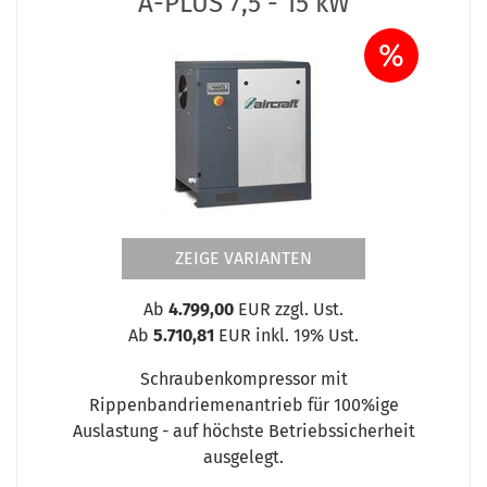
A-PLUS 7,5 - 15 kW
%
ZEIGE VARIANTEN
Ab
4.799,00
EUR zzgl. Ust.
Ab
5.710,81
EUR inkl. 19% Ust.
Schraubenkompressor mit
Rippenbandriemenantrieb für 100%ige
Auslastung - auf höchste Betriebssicherheit
ausgelegt.