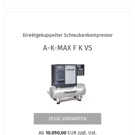
Direktgekuppelter Schraubenkompressor
A-K-MAX F K VS
ZEIGE VARIANTEN
Ab
10.050,00
EUR zzgl. Ust.