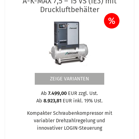
A-K-MAX 7,5 – 15 VS (IE3) mit
Druckluftbehälter
%
ZEIGE VARIANTEN
Ab
7.499,00
EUR zzgl. Ust.
Ab
8.923,81
EUR inkl. 19% Ust.
Kompakter Schraubenkompressor mit
variabler Drehzahlregelung und
innovativer LOGIN-Steuerung