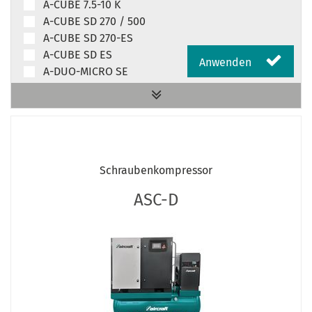
A-CUBE 7.5-10 K
A-CUBE SD 270 / 500
A-CUBE SD 270-ES
A-CUBE SD ES
Anwenden
A-DUO-MICRO SE
A-DUO-MICRO SE K
A-DUO-MICRO SE KK
A-K-MAX 18,5 – 90 (IE4) Stand alone
A-K-MAX 18.5 – 90 VS (IE4) Stand alone
A-K-MAX 5,5 – 15 (IE3) mit Druckluftbehälter
Schraubenkompressor
A-K-MAX 5,5 – 15 (IE3) mit Druckluftbehälter und
Kältetrockner
ASC-D
A-K-MAX 5,5 – 15 (IE3) Stand alone
A-K-MAX 7,5 (IE3) mit Kältetrockner
A-K-MAX 7,5 – 15 VS (IE3) mit Druckluftbehälter
A-K-MAX 7,5 – 15 VS (IE3) mit Druckluftbehälter
und Kältetrockner
A-K-MAX 7,5 – 15 VS (IE3) Stand alone
A-K-MAX F K VS