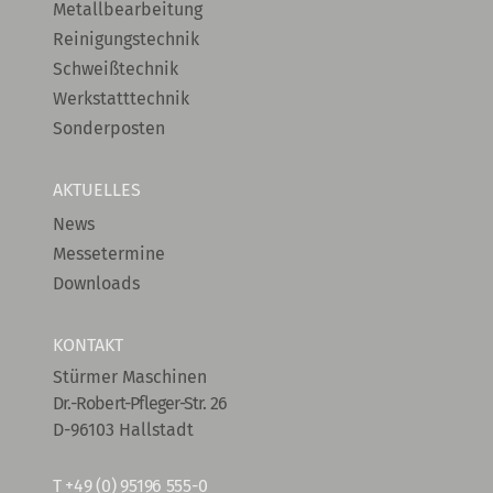
Metallbearbeitung
Reinigungstechnik
Schweißtechnik
Werkstatttechnik
Sonderposten
AKTUELLES
News
Messetermine
Downloads
KONTAKT
Stürmer Maschinen
Dr.-Robert-Pfleger-Str. 26
D-96103 Hallstadt
T
+49 (0) 95196 555-0