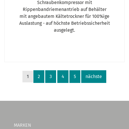
Schraubenkompressor mit
Rippenbandriemenantrieb auf Behälter
mit angebautem Kältetrockner für 100%ige
Auslastung - auf höchste Betriebssicherheit
ausgelegt.
1
2
3
4
5
nächste
MARKEN