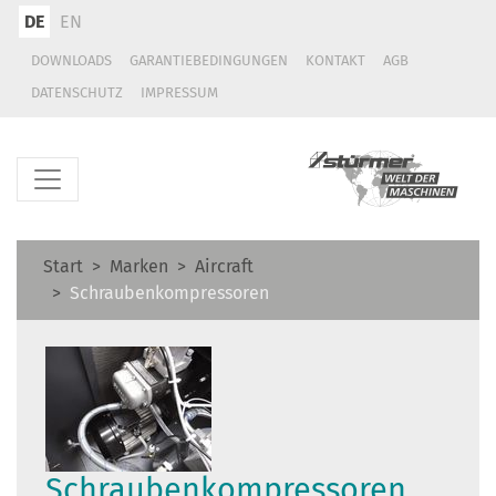
DE
EN
DOWNLOADS
GARANTIEBEDINGUNGEN
KONTAKT
AGB
DATENSCHUTZ
IMPRESSUM
Start
Marken
Aircraft
Schraubenkompressoren
Schraubenkompressoren