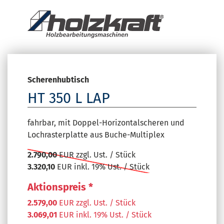
Scherenhubtisch
HT 350 L LAP
fahrbar, mit Doppel-Horizontalscheren und
Lochrasterplatte aus Buche-Multiplex
2.790,00
EUR zzgl. Ust. / Stück
3.320,10
EUR inkl. 19% Ust. / Stück
Aktionspreis *
2.579,00
EUR zzgl. Ust. / Stück
3.069,01
EUR inkl. 19% Ust. / Stück