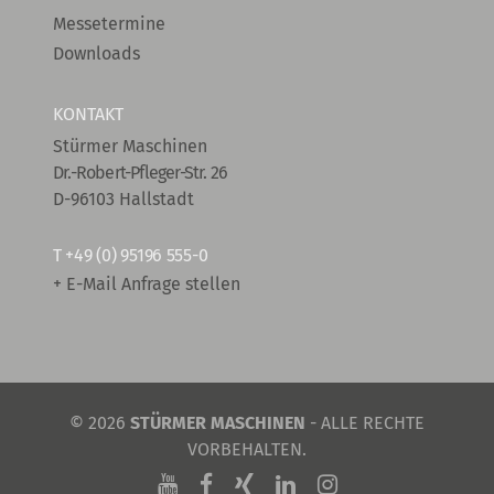
Messetermine
Downloads
KONTAKT
Stürmer Maschinen
Dr.-Robert-Pfleger-Str. 26
D-96103 Hallstadt
T
+49 (0) 95196 555-0
+ E-Mail Anfrage stellen
© 2026
STÜRMER MASCHINEN
- ALLE RECHTE
VORBEHALTEN.