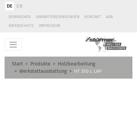
DE
EN
DOWNLOADS
GARANTIEBEDINGUNGEN
KONTAKT
AGB
DATENSCHUTZ
IMPRESSUM
Start
Produkte
Holzbearbeitung
Werkstattausstattung
HT 350 L LAP