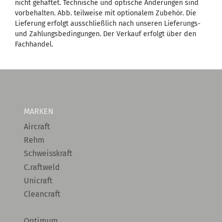
nicht gehaftet. Technische und optische Änderungen sind
vorbehalten. Abb. teilweise mit optionalem Zubehör. Die
Lieferung erfolgt ausschließlich nach unseren Lieferungs-
und Zahlungsbedingungen. Der Verkauf erfolgt über den
Fachhandel.
MARKEN
Aircraft
Rehm
Schweisskraft
C.raftweld
Unicraft
Cleancraft
Optimum