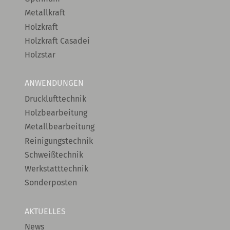
Metallkraft
Holzkraft
Holzkraft Casadei
Holzstar
ANWENDUNGEN
Drucklufttechnik
Holzbearbeitung
Metallbearbeitung
Reinigungstechnik
Schweißtechnik
Werkstatttechnik
Sonderposten
AKTUELLES
News