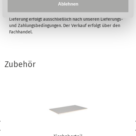
Druckfehler, Irrtümer oder fehlerhafte Darstellung wird
Ablehnen
nicht gehaftet. Technische und optische Änderungen sind
vorbehalten. Abb. teilweise mit optionalem Zubehör. Die
Lieferung erfolgt ausschließlich nach unseren Lieferungs-
und Zahlungsbedingungen. Der Verkauf erfolgt über den
Fachhandel.
Zubehör