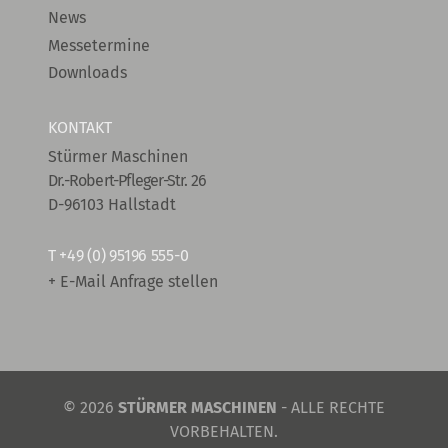
News
Messetermine
Downloads
KONTAKT
Stürmer Maschinen
Dr.-Robert-Pfleger-Str. 26
D-96103 Hallstadt
T
+49 (0) 95196 555-0
+ E-Mail Anfrage stellen
© 2026
STÜRMER MASCHINEN
- ALLE RECHTE
VORBEHALTEN.