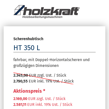
Scherenhubtisch
HT 350 L
fahrbar, mit Doppel-Horizontalscheren und
großzügigen Dimensionen
2.345,00
EUR zzgl. Ust. / Stück
2.790,55
EUR inkl. 19% Ust. / Stück
Aktionspreis *
2.169,00
EUR zzgl. Ust. / Stück
2.581,11
EUR inkl. 19% Ust. / Stück