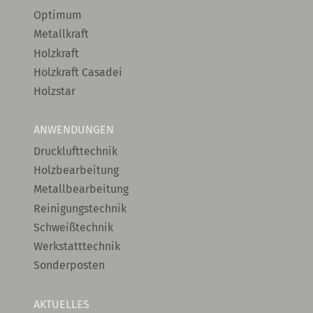
Optimum
Metallkraft
Holzkraft
Holzkraft Casadei
Holzstar
ANWENDUNGEN
Drucklufttechnik
Holzbearbeitung
Metallbearbeitung
Reinigungstechnik
Schweißtechnik
Werkstatttechnik
Sonderposten
AKTUELLES