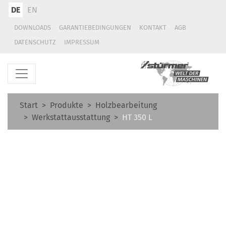
DE
EN
DOWNLOADS
GARANTIEBEDINGUNGEN
KONTAKT
AGB
DATENSCHUTZ
IMPRESSUM
Start
Produkte
Holzbearbeitung
Werkstattausstattung
HT 350 L