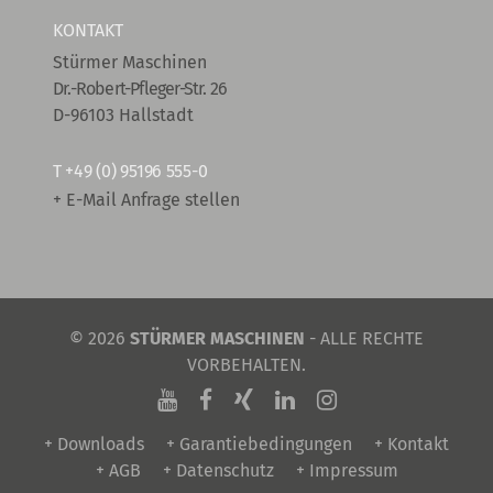
KONTAKT
Stürmer Maschinen
Dr.-Robert-Pfleger-Str. 26
D-96103 Hallstadt
T
+49 (0) 95196 555-0
+ E-Mail Anfrage stellen
© 2026
STÜRMER MASCHINEN
- ALLE RECHTE
VORBEHALTEN.
+ Downloads
+ Garantiebedingungen
+ Kontakt
+ AGB
+ Datenschutz
+ Impressum