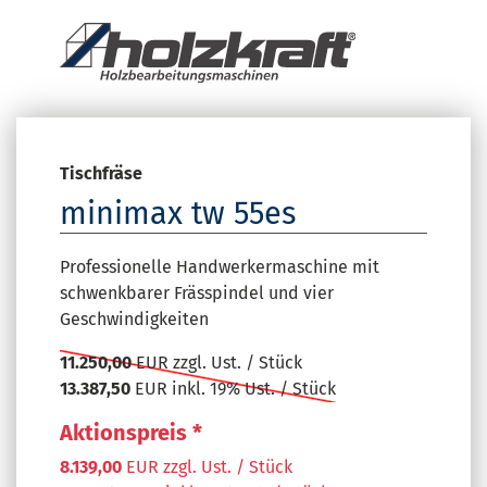
Tischfräse
minimax tw 55es
Professionelle Handwerkermaschine mit
schwenkbarer Frässpindel und vier
Geschwindigkeiten
11.250,00
EUR zzgl. Ust. / Stück
13.387,50
EUR inkl. 19% Ust. / Stück
Aktionspreis *
8.139,00
EUR zzgl. Ust. / Stück