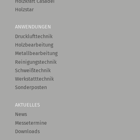
Holzkraft Casadei
Holzstar
ANWENDUNGEN
Drucklufttechnik
Holzbearbeitung
Metallbearbeitung
Reinigungstechnik
Schweißtechnik
Werkstatttechnik
Sonderposten
AKTUELLES
News
Messetermine
Downloads