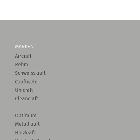
MARKEN
Aircraft
Rehm
Schweisskraft
C.raftweld
Unicraft
Cleancraft
Optimum
Metallkraft
Holzkraft