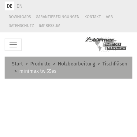
DE
EN
DOWNLOADS
GARANTIEBEDINGUNGEN
KONTAKT
AGB
DATENSCHUTZ
IMPRESSUM
Start
Produkte
Holzbearbeitung
Tischfräsen
minimax tw 55es