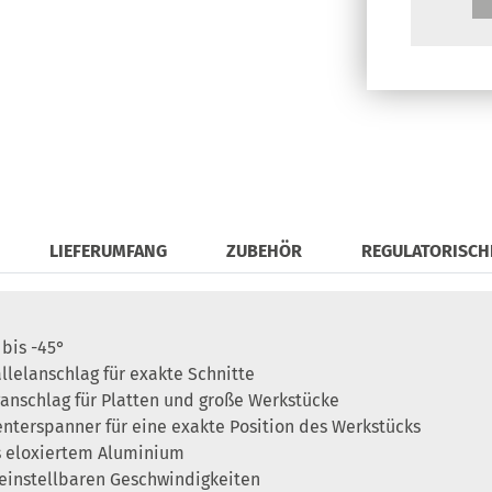
LIEFERUMFANG
ZUBEHÖR
REGULATORISCH
bis -45°
lelanschlag für exakte Schnitte
anschlag für Platten und große Werkstücke
enterspanner für eine exakte Position des Werkstücks
us eloxiertem Aluminium
 einstellbaren Geschwindigkeiten