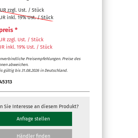
UR zzgl. Ust. / Stück
UR inkl. 19% Ust. / Stück
preis *
UR zzgl. Ust. / Stück
R inkl. 19% Ust. / Stück
unverbindliche Preisempfehlungen. Preise des
nnen abweichen.
s gültig bis 31.08.2026 in Deutschland.
45313
n Sie Interesse an diesem Produkt?
Anfrage stellen
Händler finden