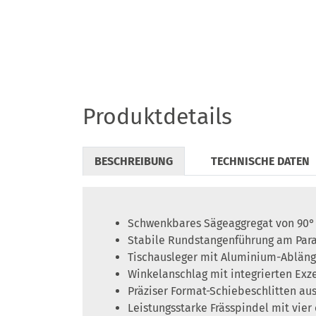
Produktdetails
BESCHREIBUNG
TECHNISCHE DATEN
Schwenkbares Sägeaggregat von 90° 
Stabile Rundstangenführung am Paral
Tischausleger mit Aluminium-Abläng
Winkelanschlag mit integrierten Exz
Präziser Format-Schiebeschlitten a
Leistungsstarke Frässpindel mit vier