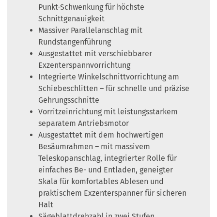
Punkt-Schwenkung für höchste
Schnittgenauigkeit
Massiver Parallelanschlag mit
Rundstangenführung
Ausgestattet mit verschiebbarer
Exzenterspannvorrichtung
Integrierte Winkelschnittvorrichtung am
Schiebeschlitten – für schnelle und präzise
Gehrungsschnitte
Vorritzeinrichtung mit leistungsstarkem
separatem Antriebsmotor
Ausgestattet mit dem hochwertigen
Besäumrahmen – mit massivem
Teleskopanschlag, integrierter Rolle für
einfaches Be- und Entladen, geneigter
Skala für komfortables Ablesen und
praktischem Exzenterspanner für sicheren
Halt
Sägeblattdrehzahl in zwei Stufen