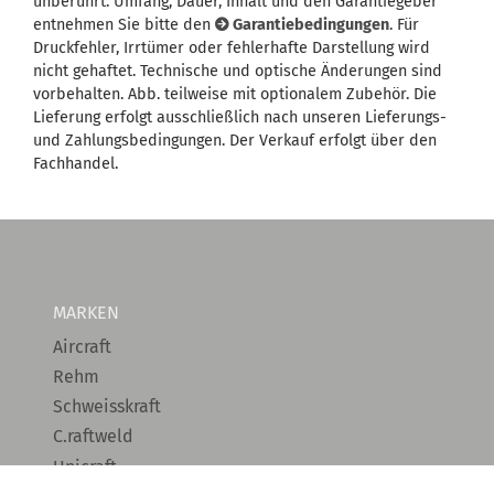
unberührt. Umfang, Dauer, Inhalt und den Garantiegeber
entnehmen Sie bitte den
Garantiebedingungen
. Für
Druckfehler, Irrtümer oder fehlerhafte Darstellung wird
nicht gehaftet. Technische und optische Änderungen sind
vorbehalten. Abb. teilweise mit optionalem Zubehör. Die
Lieferung erfolgt ausschließlich nach unseren Lieferungs-
und Zahlungsbedingungen. Der Verkauf erfolgt über den
Fachhandel.
MARKEN
Aircraft
Rehm
Schweisskraft
C.raftweld
Unicraft