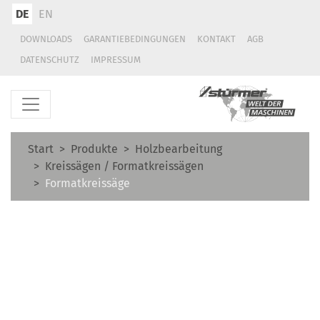
DE
EN
DOWNLOADS
GARANTIEBEDINGUNGEN
KONTAKT
AGB
DATENSCHUTZ
IMPRESSUM
Start
Produkte
Holzbearbeitung
Kreissägen / Formatkreissägen
Formatkreissäge