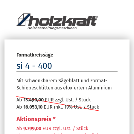
Formatkreissäge
si 4 - 400
Mit schwenkbarem Sägeblatt und Format-
Schiebeschlitten aus eloxiertem Aluminium
Ab
13.490,00
EUR zzgl. Ust. / Stück
Ab
16.053,10
EUR inkl. 19% Ust. / Stück
Aktionspreis *
Ab
9.799,00
EUR zzgl. Ust. / Stück