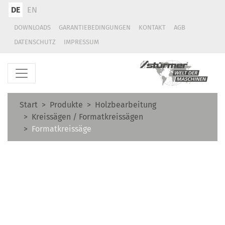
DE
EN
DOWNLOADS
GARANTIEBEDINGUNGEN
KONTAKT
AGB
DATENSCHUTZ
IMPRESSUM
Start
Produkte
Holzbearbeitung
Kreissägen / Formatkreissägen
Formatkreissäge