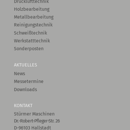
Drucklufttechnik
Holzbearbeitung
Metallbearbeitung
Reinigungstechnik
Schweißtechnik
Werkstatttechnik
Sonderposten
AKTUELLES
News
Messetermine
Downloads
KONTAKT
Stürmer Maschinen
Dr.-Robert-Pfleger-Str. 26
D-96103 Hallstadt