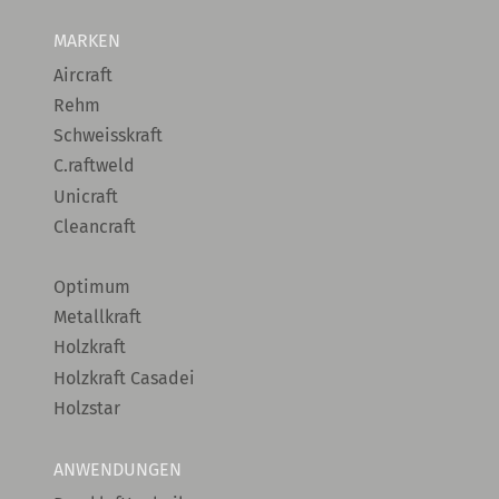
MARKEN
Aircraft
Rehm
Schweisskraft
C.raftweld
Unicraft
Cleancraft
Optimum
Metallkraft
Holzkraft
Holzkraft Casadei
Holzstar
ANWENDUNGEN