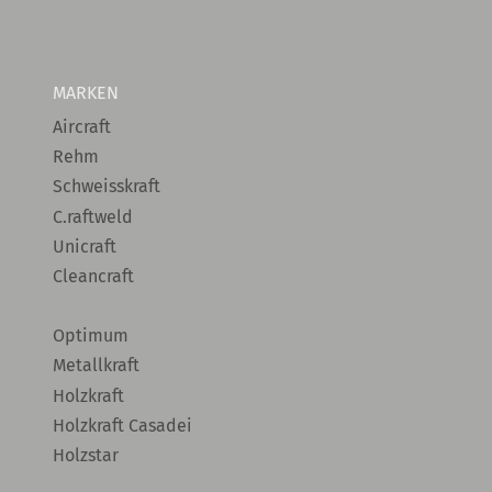
MARKEN
Aircraft
Rehm
Schweisskraft
C.raftweld
Unicraft
Cleancraft
Optimum
Metallkraft
Holzkraft
Holzkraft Casadei
Holzstar