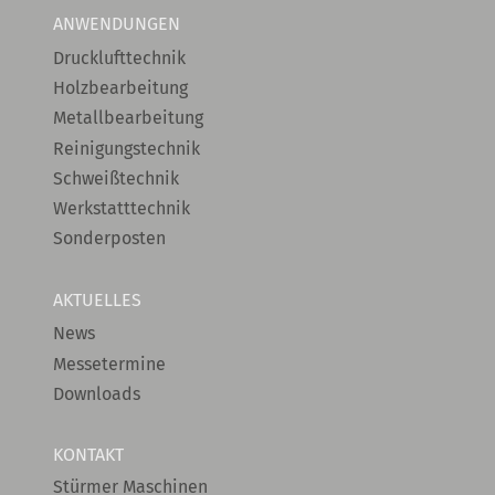
ANWENDUNGEN
Drucklufttechnik
Holzbearbeitung
Metallbearbeitung
Reinigungstechnik
Schweißtechnik
Werkstatttechnik
Sonderposten
AKTUELLES
News
Messetermine
Downloads
KONTAKT
Stürmer Maschinen