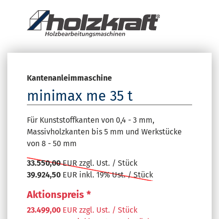
Kantenanleimmaschine
minimax me 35 t
Für Kunststoffkanten von 0,4 - 3 mm,
Massivholzkanten bis 5 mm und Werkstücke
von 8 - 50 mm
33.550,00
EUR zzgl. Ust. / Stück
39.924,50
EUR inkl. 19% Ust. / Stück
Aktionspreis *
23.499,00
EUR zzgl. Ust. / Stück