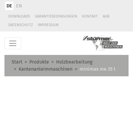
DE
EN
DOWNLOADS
GARANTIEBEDINGUNGEN
KONTAKT
AGB
DATENSCHUTZ
IMPRESSUM
Start
Produkte
Holzbearbeitung
Kantenanleimmaschinen
minimax me 35 t