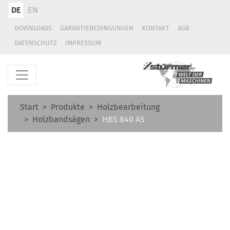
DE
EN
DOWNLOADS
GARANTIEBEDINGUNGEN
KONTAKT
AGB
DATENSCHUTZ
IMPRESSUM
Start
Produkte
Holzbearbeitung
Holzbandsägen
HBS 840 AS