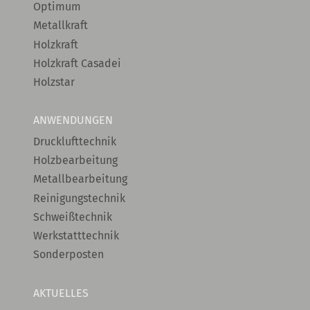
Optimum
Metallkraft
Holzkraft
Holzkraft Casadei
Holzstar
ANWENDUNGEN
Drucklufttechnik
Holzbearbeitung
Metallbearbeitung
Reinigungstechnik
Schweißtechnik
Werkstatttechnik
Sonderposten
AKTUELLES