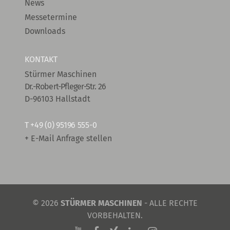
News
Messetermine
Downloads
KONTAKT
Stürmer Maschinen
Dr.-Robert-Pfleger-Str. 26
D-96103 Hallstadt
T
+49 (0) 95196 555-0
+ E-Mail Anfrage stellen
© 2026
STÜRMER MASCHINEN
- ALLE RECHTE
VORBEHALTEN.