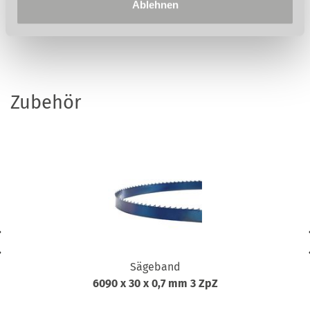
Ablehnen
und Zahlungsbedingungen. Der Verkauf erfolgt über den
Fachhandel.
Zubehör
Sägeband
6090 x 30 x 0,7 mm 3 ZpZ