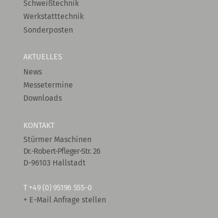
Schweißtechnik
Werkstatttechnik
Sonderposten
AKTUELLES
News
Messetermine
Downloads
KONTAKT
Stürmer Maschinen
Dr.-Robert-Pfleger-Str. 26
D-96103 Hallstadt
T
+49 (0) 95196 555-0
+ E-Mail Anfrage stellen