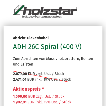
Abricht-Dickenhobel
ADH 26C Spiral (400 V)
Zum Abrichten von Massivholzbrettern, Bohlen
und Leisten
2.079,00
EUR zzgl. Ust. / Stück
2.474,01
EUR inkl. 19% Ust. / Stück
Aktionspreis *
1.599,00
EUR zzgl. Ust. / Stück
1.902,81
EUR inkl. 19% Ust. / Stück