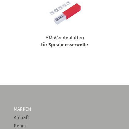
HM-Wendeplatten
für Spiralmesserwelle
MARKEN
Aircraft
Rehm