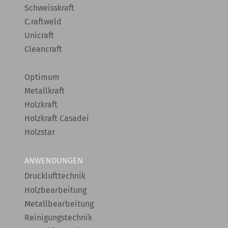
Schweisskraft
C.raftweld
Unicraft
Cleancraft
Optimum
Metallkraft
Holzkraft
Holzkraft Casadei
Holzstar
ANWENDUNGEN
Drucklufttechnik
Holzbearbeitung
Metallbearbeitung
Reinigungstechnik