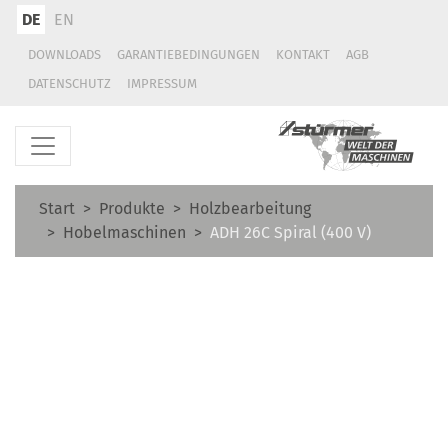
DE
EN
DOWNLOADS
GARANTIEBEDINGUNGEN
KONTAKT
AGB
DATENSCHUTZ
IMPRESSUM
Start
Produkte
Holzbearbeitung
Hobelmaschinen
ADH 26C Spiral (400 V)