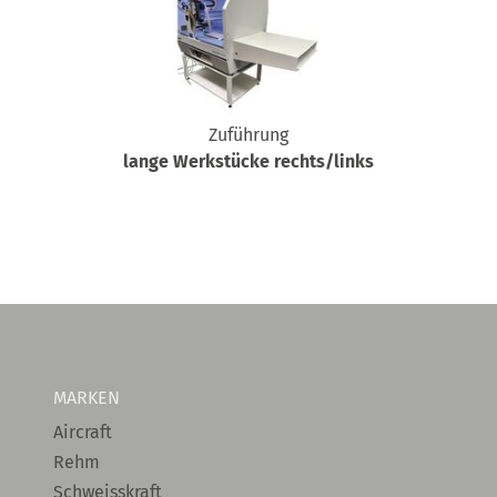
Zuführung
lange Werkstücke rechts/links
MARKEN
Aircraft
Rehm
Schweisskraft