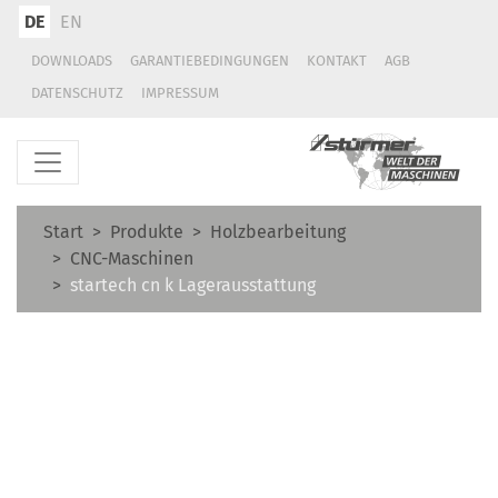
DE
EN
DOWNLOADS
GARANTIEBEDINGUNGEN
KONTAKT
AGB
DATENSCHUTZ
IMPRESSUM
Start
Produkte
Holzbearbeitung
CNC-Maschinen
startech cn k Lagerausstattung