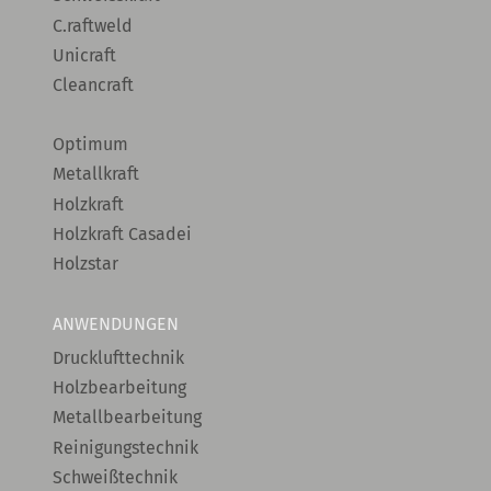
C.raftweld
Unicraft
Cleancraft
Optimum
Metallkraft
Holzkraft
Holzkraft Casadei
Holzstar
ANWENDUNGEN
Drucklufttechnik
Holzbearbeitung
Metallbearbeitung
Reinigungstechnik
Schweißtechnik