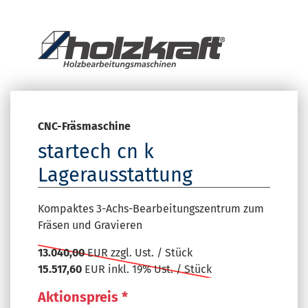
CNC-Fräsmaschine
startech cn k
Lagerausstattung
Kompaktes 3-Achs-Bearbeitungszentrum zum
Fräsen und Gravieren
13.040,00
EUR zzgl. Ust. / Stück
15.517,60
EUR inkl. 19% Ust. / Stück
Aktionspreis *