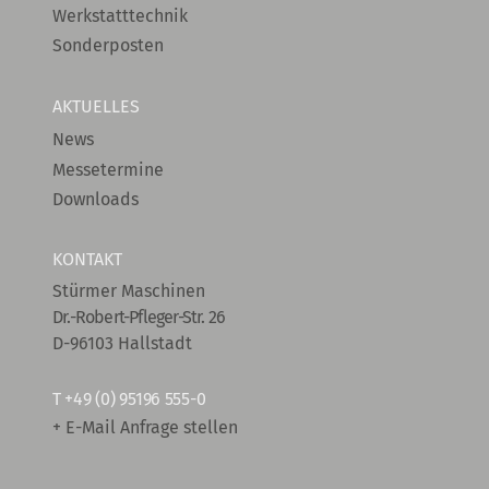
Werkstatttechnik
Sonderposten
AKTUELLES
News
Messetermine
Downloads
KONTAKT
Stürmer Maschinen
Dr.-Robert-Pfleger-Str. 26
D-96103 Hallstadt
T
+49 (0) 95196 555-0
+ E-Mail Anfrage stellen