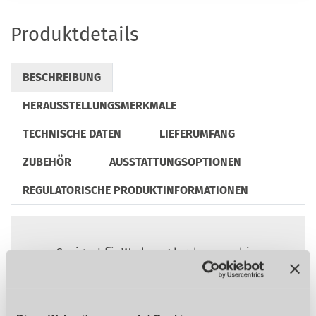
Produktdetails
BESCHREIBUNG
HERAUSSTELLUNGSMERKMALE
TECHNISCHE DATEN
LIEFERUMFANG
ZUBEHÖR
AUSSTATTUNGSOPTIONEN
REGULATORISCHE PRODUKTINFORMATIONEN
Geeignet für Werkzeugdurchmesser bis
max. 60 mm mit Schaftdurchmesser bis
max. 16 mm
Spindelantrieb über leistungsstarken 2,4