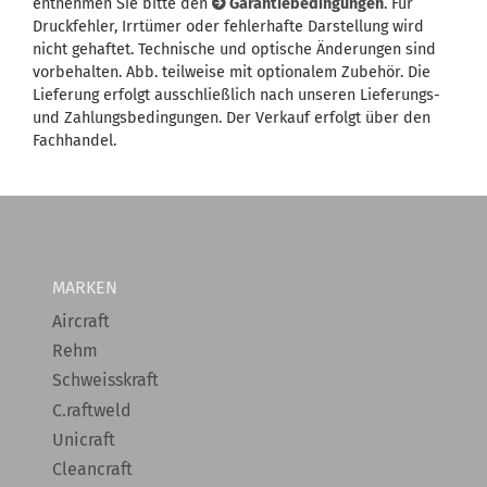
entnehmen Sie bitte den
Garantiebedingungen
. Für
Druckfehler, Irrtümer oder fehlerhafte Darstellung wird
nicht gehaftet. Technische und optische Änderungen sind
vorbehalten. Abb. teilweise mit optionalem Zubehör. Die
Lieferung erfolgt ausschließlich nach unseren Lieferungs-
und Zahlungsbedingungen. Der Verkauf erfolgt über den
Fachhandel.
MARKEN
Aircraft
Rehm
Schweisskraft
C.raftweld
Unicraft
Cleancraft