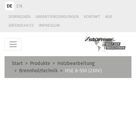
DE
EN
DOWNLOADS
GARANTIEBEDINGUNGEN
KONTAKT
AGB
DATENSCHUTZ
IMPRESSUM
Start
Produkte
Holzbearbeitung
Brennholztechnik
HSE 8-550 (230V)