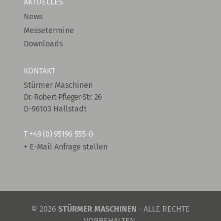
AKTUELLES
News
Messetermine
Downloads
KONTAKT
Stürmer Maschinen
Dr.-Robert-Pfleger-Str. 26
D-96103 Hallstadt
T
+49 (0) 95196 555-0
+ E-Mail Anfrage stellen
© 2026
STÜRMER MASCHINEN
- ALLE RECHTE
VORBEHALTEN.