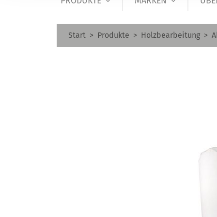
PRODUKTE
MARKEN
ÜBE
Start
Produkte
Holzbearbeitung
A