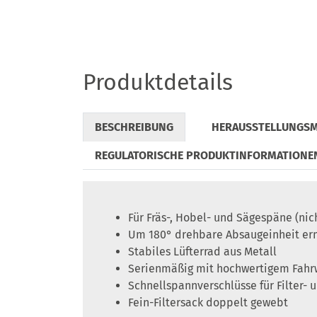
Produktdetails
BESCHREIBUNG
HERAUSSTELLUNGS
REGULATORISCHE PRODUKTINFORMATIONE
Für Fräs-, Hobel- und Sägespäne (nic
Um 180° drehbare Absaugeinheit er
Stabiles Lüfterrad aus Metall
Serienmäßig mit hochwertigem Fahrwe
Schnellspannverschlüsse für Filter-
Fein-Filtersack doppelt gewebt