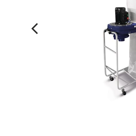
r oben