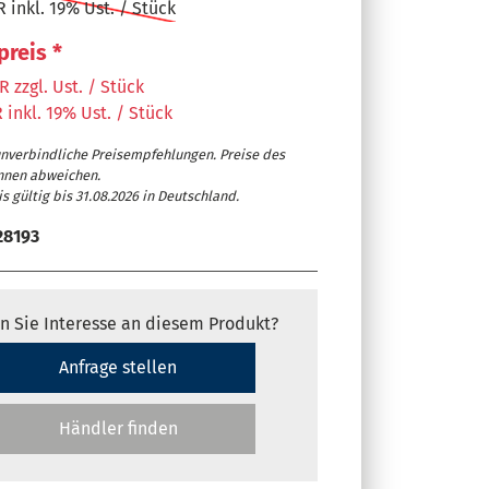
 inkl. 19% Ust. / Stück
preis *
 zzgl. Ust. / Stück
 inkl. 19% Ust. / Stück
unverbindliche Preisempfehlungen. Preise des
nnen abweichen.
s gültig bis 31.08.2026 in Deutschland.
28193
n Sie Interesse an diesem Produkt?
re Absaugeinheit ermöglicht Absaugführung von unten oder 
t ASA 7703)
Anfrage stellen
Händler finden