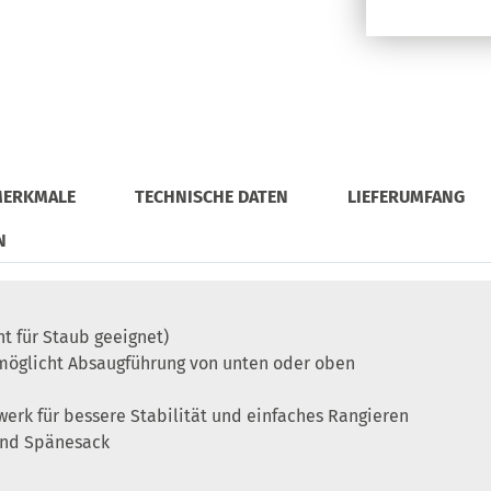
MERKMALE
TECHNISCHE DATEN
LIEFERUMFANG
N
ht für Staub geeignet)
möglicht Absaugführung von unten oder oben
rk für bessere Stabilität und einfaches Rangieren
 und Spänesack