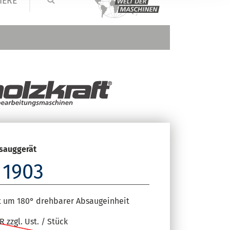
IERE
sauggerät
 1903
t um 180° drehbarer Absaugeinheit
 zzgl. Ust. / Stück