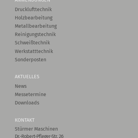
Drucklufttechnik
Holzbearbeitung
Metallbearbeitung
Reinigungstechnik
Schweißtechnik
Werkstatttechnik
Sonderposten
AKTUELLES
News
Messetermine
Downloads
KONTAKT
Stürmer Maschinen
Dr.-Robert-Pfleger-Str. 26