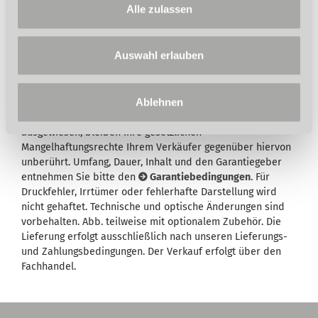
Wand
Alle zulassen
Auswahl erlauben
Ablehnen
Wird in der Artikelbeschreibung und/oder in der
Beschreibung des Lieferumfangs eine Garantie
ausgewiesen, bleiben Ihre gesetzlichen
Mangelhaftungsrechte Ihrem Verkäufer gegenüber hiervon
unberührt. Umfang, Dauer, Inhalt und den Garantiegeber
entnehmen Sie bitte den
Garantiebedingungen
. Für
Druckfehler, Irrtümer oder fehlerhafte Darstellung wird
nicht gehaftet. Technische und optische Änderungen sind
vorbehalten. Abb. teilweise mit optionalem Zubehör. Die
Lieferung erfolgt ausschließlich nach unseren Lieferungs-
und Zahlungsbedingungen. Der Verkauf erfolgt über den
Fachhandel.