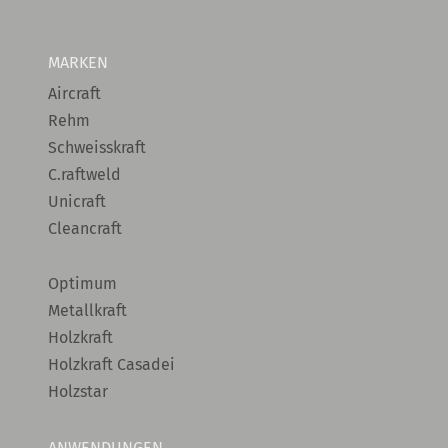
MARKEN
Aircraft
Rehm
Schweisskraft
C.raftweld
Unicraft
Cleancraft
Optimum
Metallkraft
Holzkraft
Holzkraft Casadei
Holzstar
ANWENDUNGEN