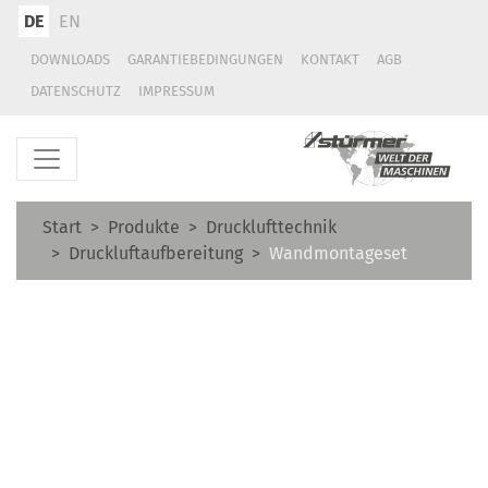
DE
EN
DOWNLOADS
GARANTIEBEDINGUNGEN
KONTAKT
AGB
DATENSCHUTZ
IMPRESSUM
Start
Produkte
Drucklufttechnik
Druckluftaufbereitung
Wandmontageset