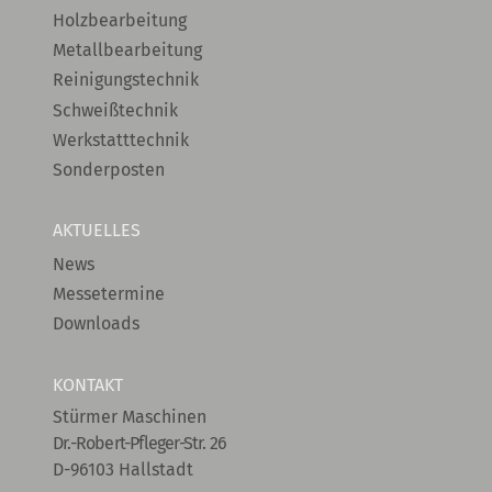
Holzbearbeitung
Metallbearbeitung
Reinigungstechnik
Schweißtechnik
Werkstatttechnik
Sonderposten
AKTUELLES
News
Messetermine
Downloads
KONTAKT
Stürmer Maschinen
Dr.-Robert-Pfleger-Str. 26
D-96103 Hallstadt