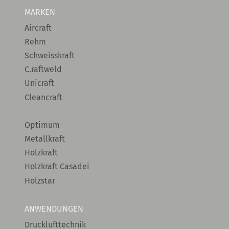
MARKEN
Aircraft
Rehm
Schweisskraft
C.raftweld
Unicraft
Cleancraft
Optimum
Metallkraft
Holzkraft
Holzkraft Casadei
Holzstar
ANWENDUNGEN
Drucklufttechnik