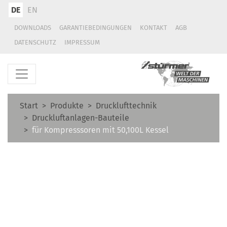
DE
EN
DOWNLOADS
GARANTIEBEDINGUNGEN
KONTAKT
AGB
DATENSCHUTZ
IMPRESSUM
Start
Produkte
Drucklufttechnik
Druckluftanlagen-Bauteile
für Kompresssoren mit 50,100L Kessel