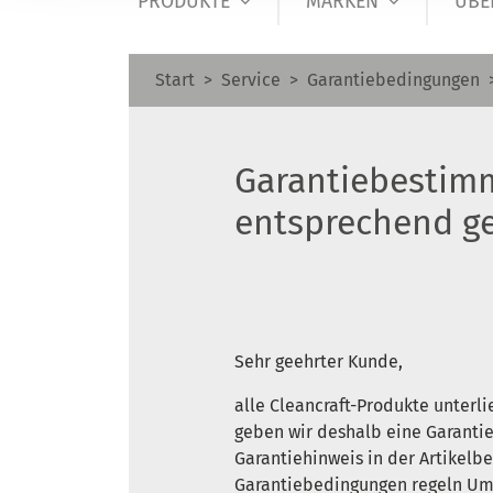
PRODUKTE
MARKEN
ÜBE
Start
Service
Garantiebedingungen
Garantiebestim
entsprechend ge
Sehr geehrter Kunde,
alle Cleancraft-Produkte unterl
geben wir deshalb eine Garanti
Garantiehinweis in der Artikel
Garantiebedingungen regeln Umf