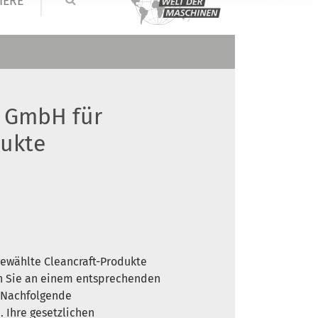
IERE
 GmbH für
dukte
sgewählte Cleancraft-Produkte
en Sie an einem entsprechenden
. Nachfolgende
 Ihre gesetzlichen