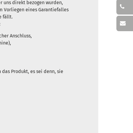
er uns direkt bezogen wurden,
 Vorliegen eines Garantiefalles
fällt.
:
cher Anschluss,
ine),
das Produkt, es sei denn, sie