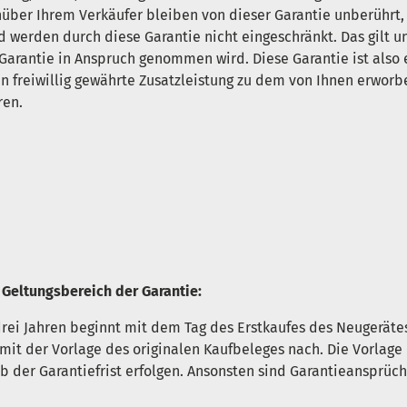
ber Ihrem Verkäufer bleiben von dieser Garantie unberührt, 
erden durch diese Garantie nicht eingeschränkt. Das gilt u
 Garantie in Anspruch genommen wird. Diese Garantie ist also e
n freiwillig gewährte Zusatzleistung zu dem von Ihnen erworbe
ren.
 Geltungsbereich der Garantie:
 drei Jahren beginnt mit dem Tag des Erstkaufes des Neugeräte
 mit der Vorlage des originalen Kaufbeleges nach. Die Vorla
 der Garantiefrist erfolgen. Ansonsten sind Garantieansprüc