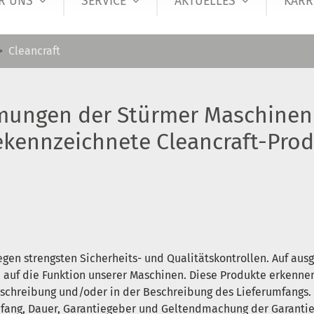
R UNS
SERVICE
AKTUELLES
KARR
Cleancraft
mungen der Stürmer Maschinen
kennzeichnete Cleancraft-Pro
iegen strengsten Sicherheits- und Qualitätskontrollen. Auf au
e auf die Funktion unserer Maschinen. Diese Produkte erkenn
beschreibung und/oder in der Beschreibung des Lieferumfangs
ang, Dauer, Garantiegeber und Geltendmachung der Garantie.