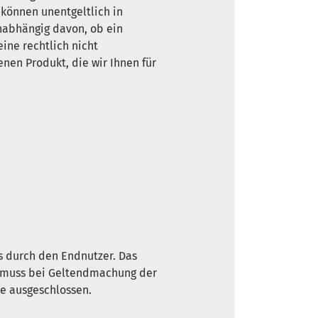
können unentgeltlich in
nabhängig davon, ob ein
ine rechtlich nicht
nen Produkt, die wir Ihnen für
s durch den Endnutzer. Das
ge muss bei Geltendmachung der
he ausgeschlossen.