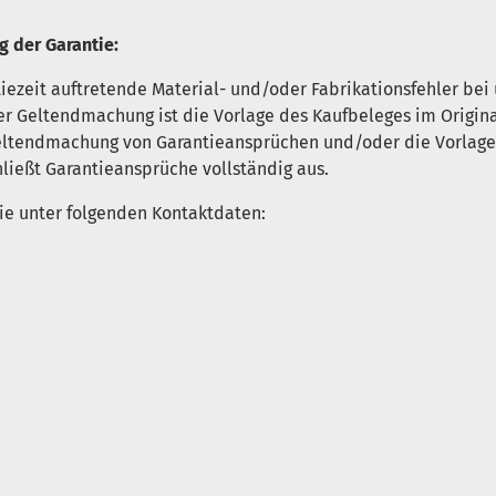
g der Garantie:
iezeit auftretende Material- und/oder Fabrikationsfehler bei
r Geltendmachung ist die Vorlage des Kaufbeleges im Original 
 Geltendmachung von Garantieansprüchen und/oder die Vorlage
hließt Garantieansprüche vollständig aus.
ie unter folgenden Kontaktdaten: