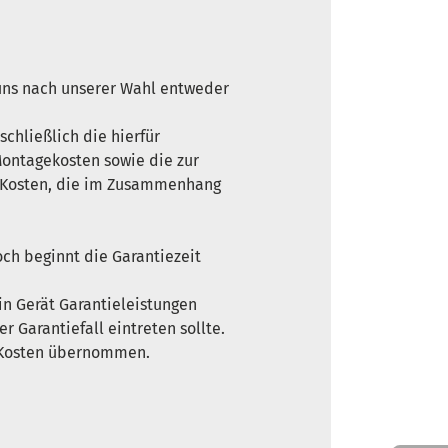
 uns nach unserer Wahl entweder
schließlich die hierfür
Montagekosten sowie die zur
e Kosten, die im Zusammenhang
och beginnt die Garantiezeit
ein Gerät Garantieleistungen
 Garantiefall eintreten sollte.
ne Kosten übernommen.