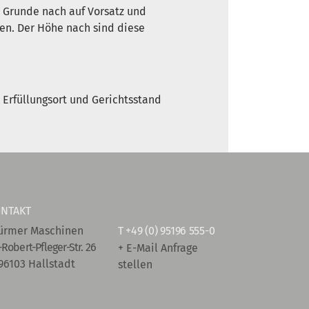
 Grunde nach auf Vorsatz und
hen. Der Höhe nach sind diese
Erfüllungsort und Gerichtsstand
NTAKT
ürmer Maschinen
T
+49 (0) 95196 555-0
-Robert-Pfleger-Str. 26
+ E-Mail Anfrage
96103 Hallstadt
stellen