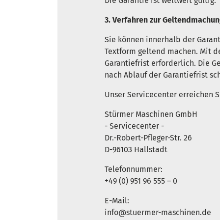
Die Garantie ist weltweit gültig.
3. Verfahren zur Geltendmachun
Sie können innerhalb der Garant
Textform geltend machen. Mit de
Garantiefrist erforderlich. Die
nach Ablauf der Garantiefrist sc
Unser Servicecenter erreichen S
Stürmer Maschinen GmbH
- Servicecenter -
Dr.-Robert-Pfleger-Str. 26
D-96103 Hallstadt
Telefonnummer:
+49 (0) 951 96 555 – 0
E-Mail:
info@stuermer-maschinen.de