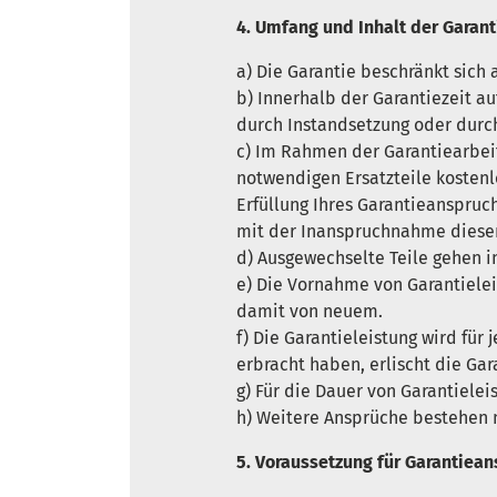
4. Umfang und Inhalt der Garant
a) Die Garantie beschränkt sich 
b) Innerhalb der Garantiezeit a
durch Instandsetzung oder durch
c) Im Rahmen der Garantiearbeite
notwendigen Ersatzteile kostenl
Erfüllung Ihres Garantieanspru
mit der Inanspruchnahme dieser
d) Ausgewechselte Teile gehen 
e) Die Vornahme von Garantielei
damit von neuem.
f) Die Garantieleistung wird für
erbracht haben, erlischt die Gar
g) Für die Dauer von Garantiele
h) Weitere Ansprüche bestehen n
5. Voraussetzung für Garantiea