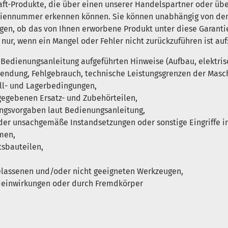
craft-Produkte, die über einen unserer Handelspartner oder üb
eriennummer erkennen können. Sie können unabhängig von dem
gen, ob das von Ihnen erworbene Produkt unter diese Garantie 
nur, wenn ein Mangel oder Fehler nicht zurückzuführen ist auf
Bedienungsanleitung aufgeführten Hinweise (Aufbau, elektris
dung, Fehlgebrauch, technische Leistungsgrenzen der Masch
ll- und Lagerbedingungen,
gegebenen Ersatz- und Zubehörteilen,
ngsvorgaben laut Bedienungsanleitung,
er unsachgemäße Instandsetzungen oder sonstige Eingriffe in 
men,
tsbauteilen,
elassenen und/oder nicht geeigneten Werkzeugen,
einwirkungen oder durch Fremdkörper