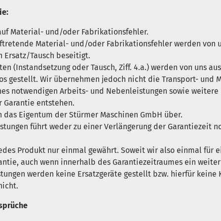
ie:
auf Material- und/oder Fabrikationsfehler.
uftretende Material- und/oder Fabrikationsfehler werden von
 Ersatz/Tausch beseitigt.
n (Instandsetzung oder Tausch, Ziff. 4.a.) werden von uns aus
os gestellt. Wir übernehmen jedoch nicht die Transport- und 
ches notwendigen Arbeits- und Nebenleistungen sowie weiter
 Garantie entstehen.
in das Eigentum der Stürmer Maschinen GmbH über.
stungen führt weder zu einer Verlängerung der Garantiezeit n
 jedes Produkt nur einmal gewährt. Soweit wir also einmal für 
antie, auch wenn innerhalb des Garantiezeitraumes ein weiterer
istungen werden keine Ersatzgeräte gestellt bzw. hierfür kei
icht.
nsprüche