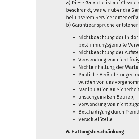
a) Diese Garantie ist auf Clean
beschränkt, was wir über die S
bei unserem Servicecenter erfra
b) Garantieansprüche entstehen 
Nichtbeachtung der in der 
bestimmungsgemäße Verwen
Nichtbeachtung der Aufste
Verwendung von nicht frei
Nichteinhaltung der Wartu
Bauliche Veränderungen od
wurden von uns vorgenom
Manipulation an Sicherhei
unsachgemäßen Betrieb,
Verwendung von nicht zug
Beschädigung durch Fremd
Verschleißteile
6. Haftungsbeschränkung