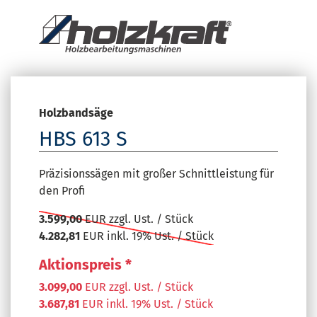
Holzbandsäge
HBS 613 S
Präzisionssägen mit großer Schnittleistung für
den Profi
3.599,00
EUR zzgl. Ust. / Stück
4.282,81
EUR inkl. 19% Ust. / Stück
Aktionspreis *
3.099,00
EUR zzgl. Ust. / Stück
3.687,81
EUR inkl. 19% Ust. / Stück