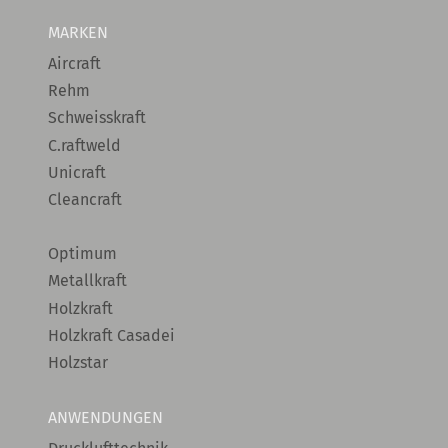
MARKEN
Aircraft
Rehm
Schweisskraft
C.raftweld
Unicraft
Cleancraft
Optimum
Metallkraft
Holzkraft
Holzkraft Casadei
Holzstar
ANWENDUNGEN