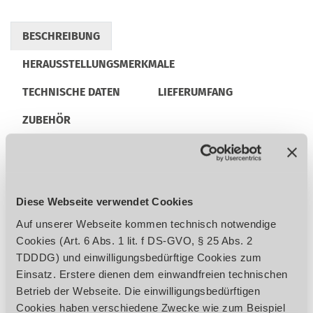
BESCHREIBUNG
HERAUSSTELLUNGSMERKMALE
TECHNISCHE DATEN
LIEFERUMFANG
ZUBEHÖR
REGULATORISCHE PRODUKTINFORMATIONEN
Diese Webseite verwendet Cookies
Schwere Ausführung mit hohem
Auf unserer Webseite kommen technisch notwendige
Eigengewicht für maximale Laufruhe
Cookies (Art. 6 Abs. 1 lit. f DS-GVO, § 25 Abs. 2
Besonders ruhiger und präziser Lauf dank
TDDDG) und einwilligungsbedürftige Cookies zum
verwindungssteifem Maschinengehäuse
Einsatz. Erstere dienen dem einwandfreien technischen
Präzise einstellbarer Alu-Parallelanschlag
Betrieb der Webseite. Die einwilligungsbedürftigen
Guss-Schwungräder mit Gummibelag und
Cookies haben verschiedene Zwecke wie zum Beispiel
Späneabstreifbürste