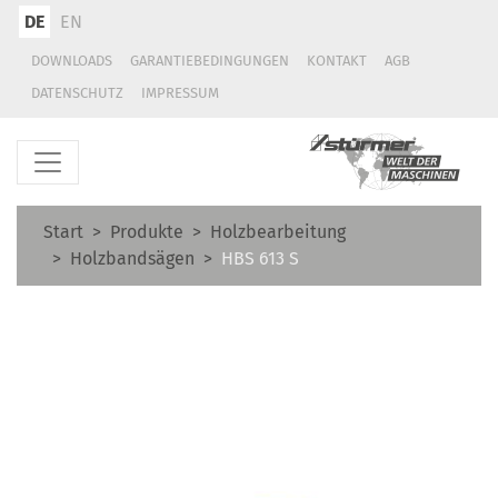
DE
EN
DOWNLOADS
GARANTIEBEDINGUNGEN
KONTAKT
AGB
DATENSCHUTZ
IMPRESSUM
Start
Produkte
Holzbearbeitung
Holzbandsägen
HBS 613 S