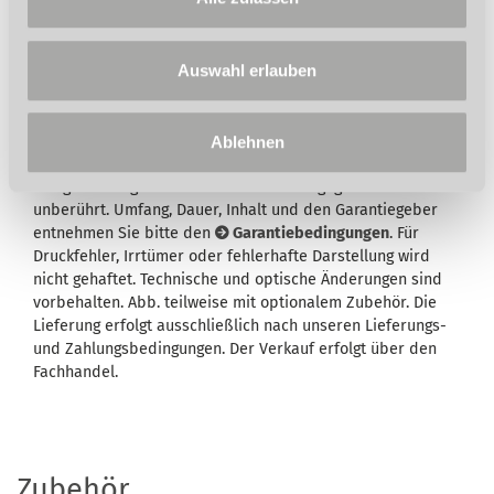
Auswahl erlauben
Wird in der Artikelbeschreibung und/oder in der
Beschreibung des Lieferumfangs eine Garantie
Ablehnen
ausgewiesen, bleiben Ihre gesetzlichen
Mangelhaftungsrechte Ihrem Verkäufer gegenüber hiervon
unberührt. Umfang, Dauer, Inhalt und den Garantiegeber
entnehmen Sie bitte den
Garantiebedingungen
. Für
Druckfehler, Irrtümer oder fehlerhafte Darstellung wird
nicht gehaftet. Technische und optische Änderungen sind
vorbehalten. Abb. teilweise mit optionalem Zubehör. Die
Lieferung erfolgt ausschließlich nach unseren Lieferungs-
und Zahlungsbedingungen. Der Verkauf erfolgt über den
Fachhandel.
Zubehör