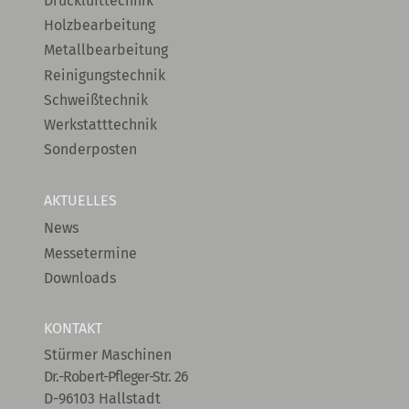
Drucklufttechnik
Holzbearbeitung
Metallbearbeitung
Reinigungstechnik
Schweißtechnik
Werkstatttechnik
Sonderposten
AKTUELLES
News
Messetermine
Downloads
KONTAKT
Stürmer Maschinen
Dr.-Robert-Pfleger-Str. 26
D-96103 Hallstadt