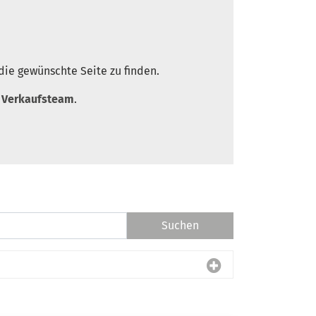
die gewünschte Seite zu finden.
r
Verkaufsteam
.