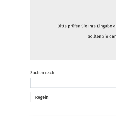
Bitte prüfen Sie Ihre Eingabe 
Sollten Sie da
Suchen nach
Suchformular
Regeln