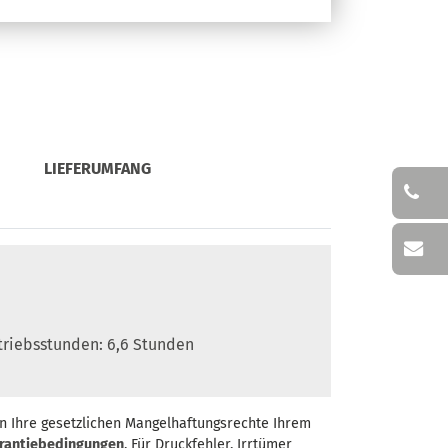
LIEFERUMFANG
triebsstunden: 6,6 Stunden
n Ihre gesetzlichen Mangelhaftungsrechte Ihrem
rantiebedingungen
. Für Druckfehler, Irrtümer