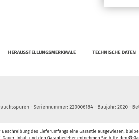
HERAUSSTELLUNGSMERKMALE
TECHNISCHE DATEN
auchsspuren - Seriennummer: 220006184 - Baujahr: 2020 - Be
r Beschreibung des Lieferumfangs eine Garantie ausgewiesen, bleibe
, Dauer, Inhalt und den Garantiegeber entnehmen Sie bitte den
Ga