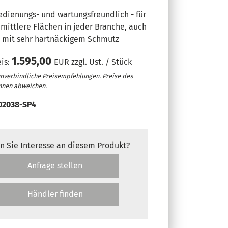
edienungs- und wartungsfreundlich - für
 mittlere Flächen in jeder Branche, auch
n mit sehr hartnäckigem Schmutz
1.595,00
is:
EUR zzgl. Ust. / Stück
unverbindliche Preisempfehlungen. Preise des
nnen abweichen.
02038-SP4
n Sie Interesse an diesem Produkt?
Anfrage stellen
Händler finden