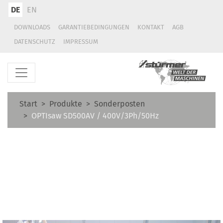
DE
EN
DOWNLOADS
GARANTIEBEDINGUNGEN
KONTAKT
AGB
DATENSCHUTZ
IMPRESSUM
Start
Produkte
Sonderposten
OPTIsaw SD500AV / 400V/3Ph/50Hz