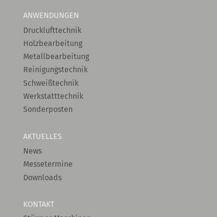
ANWENDUNGEN
Drucklufttechnik
Holzbearbeitung
Metallbearbeitung
Reinigungstechnik
Schweißtechnik
Werkstatttechnik
Sonderposten
AKTUELLES
News
Messetermine
Downloads
KONTAKT