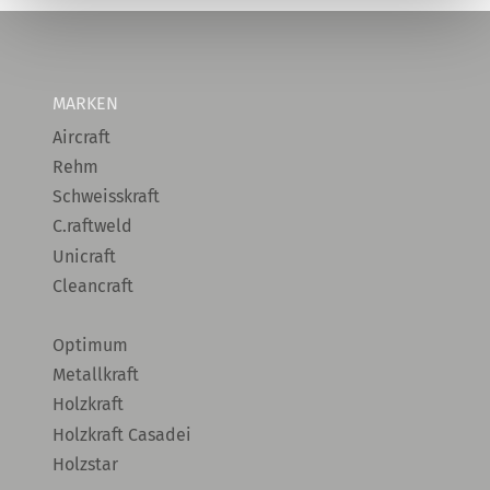
MARKEN
Aircraft
Rehm
Schweisskraft
C.raftweld
Unicraft
Cleancraft
Optimum
Metallkraft
Holzkraft
Holzkraft Casadei
Holzstar