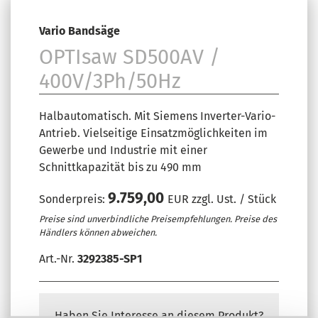
Vario Bandsäge
OPTIsaw SD500AV /
400V/3Ph/50Hz
Halbautomatisch. Mit Siemens Inverter-Vario-
Antrieb. Vielseitige Einsatzmöglichkeiten im
Gewerbe und Industrie mit einer
Schnittkapazität bis zu 490 mm
9.759,00
Sonderpreis:
EUR zzgl. Ust. / Stück
Preise sind unverbindliche Preisempfehlungen. Preise des
Händlers können abweichen.
Art.-Nr.
3292385-SP1
Haben Sie Interesse an diesem Produkt?