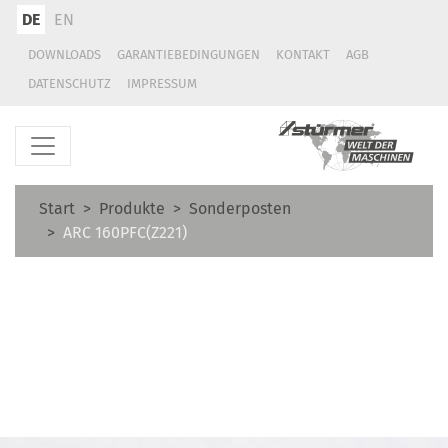
DE
EN
DOWNLOADS
GARANTIEBEDINGUNGEN
KONTAKT
AGB
DATENSCHUTZ
IMPRESSUM
Start
Produkte
Sonderposten
ARC 160PFC(Z221)