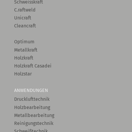
Schweisskraft
C.raftweld
Unicraft
Cleancraft
Optimum
Metallkraft
Holzkraft
Holzkraft Casadei
Holzstar
ANWENDUNGEN
Drucklufttechnik
Holzbearbeitung
Metallbearbeitung
Reinigungstechnik
Schweißtechnik