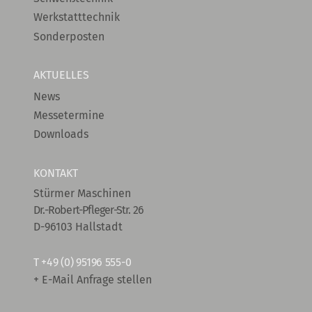
Werkstatttechnik
Sonderposten
AKTUELLES
News
Messetermine
Downloads
KONTAKT
Stürmer Maschinen
Dr.-Robert-Pfleger-Str. 26
D-96103 Hallstadt
T
+49 (0) 95196 555-0
+ E-Mail Anfrage stellen