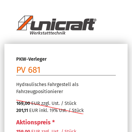
PKW-Verleger
PV 681
Hydraulisches Fahrgestell als
Fahrzeugpositionierer
169,00
EUR zzgl. Ust. / Stück
201,11
EUR inkl. 19% Ust. / Stück
Aktionspreis *
159,00
EUR zzgl. Ust. / Stück