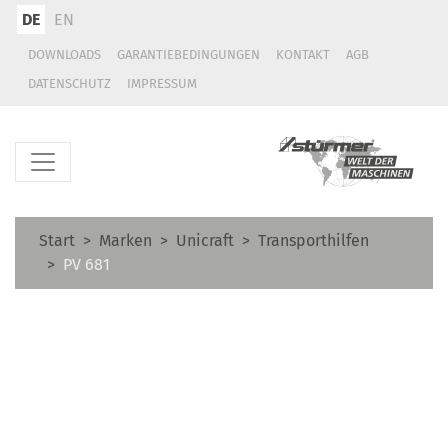
DE
EN
DOWNLOADS
GARANTIEBEDINGUNGEN
KONTAKT
AGB
DATENSCHUTZ
IMPRESSUM
Start
Marken
Unicraft
Transporthilfen
PV 681