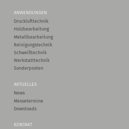
ANWENDUNGEN
Drucklufttechnik
Holzbearbeitung
Metallbearbeitung
Reinigungstechnik
Schweißtechnik
Werkstatttechnik
Sonderposten
AKTUELLES
News
Messetermine
Downloads
KONTAKT